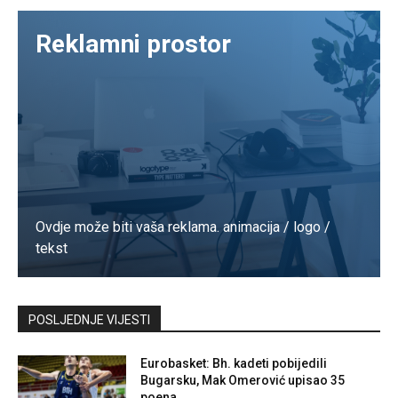
Reklamni prostor
Ovdje može biti vaša reklama. animacija / logo /
tekst
Kontaktirajte nas
POSLJEDNJE VIJESTI
Eurobasket: Bh. kadeti pobijedili
Bugarsku, Mak Omerović upisao 35
poena