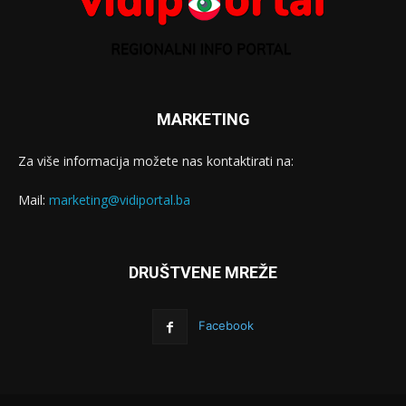
MARKETING
Za više informacija možete nas kontaktirati na:
Mail:
marketing@vidiportal.ba
DRUŠTVENE MREŽE
Facebook