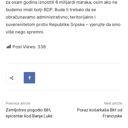
za osam godina iznostiti 6 milijardi maraka, osim ako ne
budemo imali bolji BDP. Bude li trebalo da se
obračunavamo administrativno, teritorijalno i
suverenitetom protiv Republike Srpske – vjerujte da smo
više nego spremni.
Post Views:
336
Previous article
Next article
Zemljotres pogodio BiH,
Poraz košarkaša BiH od
epicentar kod Banja Luke
Francuske