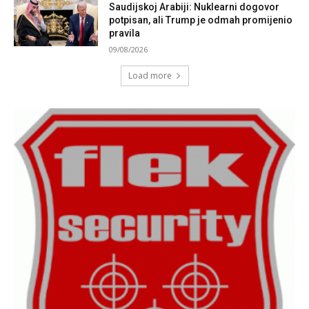
Saudijskoj Arabiji: Nuklearni dogovor
potpisan, ali Trump je odmah promijenio
pravila
09/08/2026
Load more