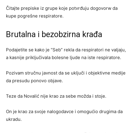
Čitajte prepiske iz grupe koje potvrđuju dogovorw da
kupe pogrešne respiratore.
Brutalna i bezobzirna krađa
Podajetite se kako je “Seb” rekla da respiratori ne valjaju,
a kasnije priključivala bolesne ljude na iste respiratore.
Pozivam stručnu javnost da se uključi i objektivne medije
da presudu ponovo objave.
Teze da Novalić nije krao za sebe možda i stoje.
On je krao za svoje nalogodavce i omogućio drugima da
ukradu.