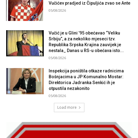
Vučićev pradjed iz Čipuljića zvao se Ante
05/08/2026
Vučić je u Glini ’95 obećavao “Veliku
Srbiju”, a za nekoliko mjeseci tzv.
Republika Srpska Krajina zauvijek je
nestala_ Danas u RS-u obećava isto...
05/08/2026
Inspekcija poništila otkaze radnicima
Bošnjacima u JP Komunalno Mostar:
Direktorica Jadranka Senkić ih je
otpustila nezakonito
05/08/2026
Load more