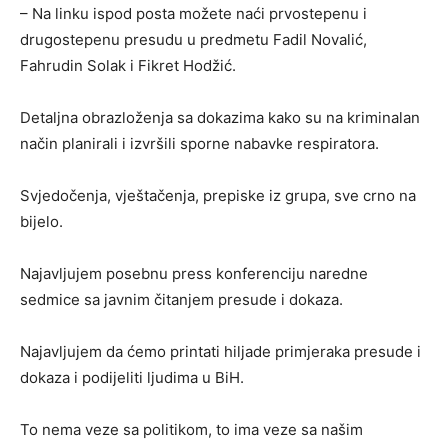
– Na linku ispod posta možete naći prvostepenu i
drugostepenu presudu u predmetu Fadil Novalić,
Fahrudin Solak i Fikret Hodžić.
Detaljna obrazloženja sa dokazima kako su na kriminalan
način planirali i izvršili sporne nabavke respiratora.
Svjedočenja, vještačenja, prepiske iz grupa, sve crno na
bijelo.
Najavljujem posebnu press konferenciju naredne
sedmice sa javnim čitanjem presude i dokaza.
Najavljujem da ćemo printati hiljade primjeraka presude i
dokaza i podijeliti ljudima u BiH.
To nema veze sa politikom, to ima veze sa našim