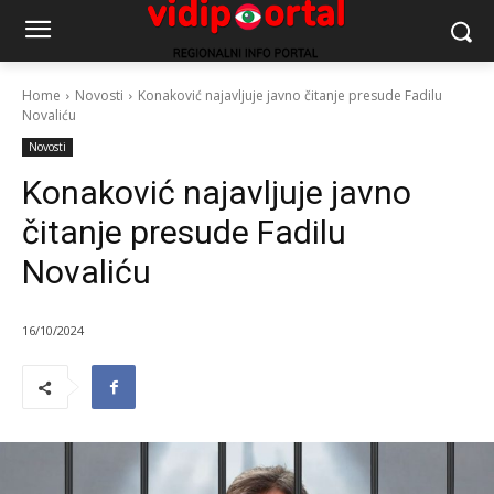
Home
Novosti
Konaković najavljuje javno čitanje presude Fadilu
Novaliću
Novosti
Konaković najavljuje javno
čitanje presude Fadilu
Novaliću
16/10/2024