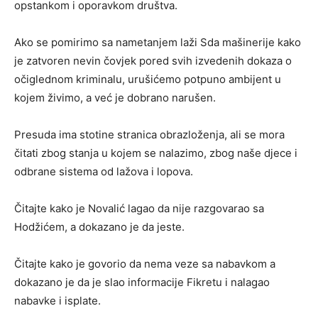
opstankom i oporavkom društva.
Ako se pomirimo sa nametanjem laži Sda mašinerije kako
je zatvoren nevin čovjek pored svih izvedenih dokaza o
očiglednom kriminalu, urušićemo potpuno ambijent u
kojem živimo, a već je dobrano narušen.
Presuda ima stotine stranica obrazloženja, ali se mora
čitati zbog stanja u kojem se nalazimo, zbog naše djece i
odbrane sistema od lažova i lopova.
Čitajte kako je Novalić lagao da nije razgovarao sa
Hodžićem, a dokazano je da jeste.
Čitajte kako je govorio da nema veze sa nabavkom a
dokazano je da je slao informacije Fikretu i nalagao
nabavke i isplate.