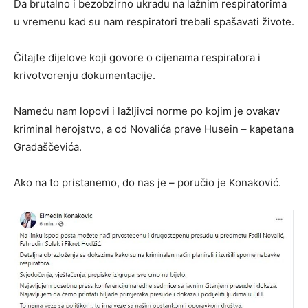
Da brutalno i bezobzirno ukradu na lažnim respiratorima
u vremenu kad su nam respiratori trebali spašavati živote.
Čitajte dijelove koji govore o cijenama respiratora i
krivotvorenju dokumentacije.
Nameću nam lopovi i lažljivci norme po kojim je ovakav
kriminal herojstvo, a od Novalića prave Husein – kapetana
Gradaščevića.
Ako na to pristanemo, do nas je – poručio je Konaković.