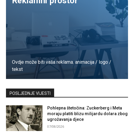
Reklamni prostor
Ovdje može biti vaša reklama. animacija / logo /
tekst
Kontaktirajte nas
POSLJEDNJE VIJESTI
Pohlepna štetočina: Zuckerberg i Meta
moraju platiti blizu milijardu dolara zbog
ugrožavanja djece
07/08/2026