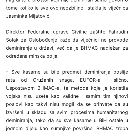
tome koliko je sve ovo neozbiljno, istakla je vijećnica
Jasminka Mijatović.
Direktor Federalne uprave Civilne zaštite Fahrudin
Solak za Oslobođenje kaže da vijećnici ne provode
deminiranje u državi, već da je BHMAC nadležan za
određena minska polja.
– Sve kasarne su bile predmet deminiranja poslije
rata od Oružanih snaga, EUFOR-a i slično.
Uspostavom BHMAC-a, te metode koje je koristila
vojska nisu uzete kao validne i samim tim njihovi
poslovi kao takvi nisu mogli da se prihvate da su
izvršeni u skladu sa svim procesima humanitarnog
deminiranja, tako da su sve kasarne u BiH ostale u
jednom dijelu kao sumnjive površine. BHMAC treba