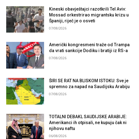
Kineski obavještajci razotkrili Tel Aviv:
Mossad orkestrirao migrantsku krizu u
Španiji, riječ je o osveti
07/08/2026
Američki kongresmeni traže od Trampa
da vrati sankcije Dodiku i bratiji iz RS-a
07/08/2026
ŠIRI SE RAT NA BLISKOM ISTOKU: Sve je
spremno za napad na Saudijsku Arabiju
07/08/2026
TOTALNI DEBAKL SAUDIJSKE ARABIJE:
Amerikanci ih otpisali, ne kupuju čak ni
njihovu naftu
06/08/2026