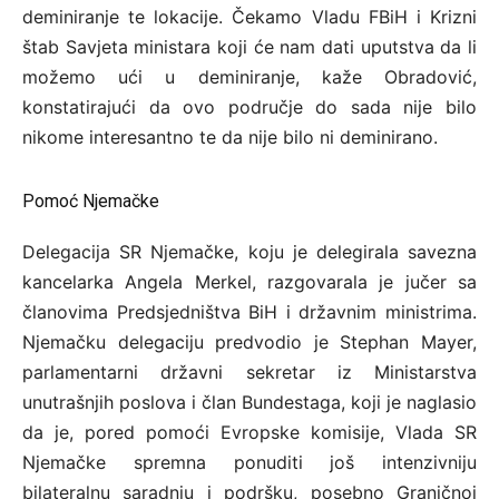
deminiranje te lokacije. Čekamo Vladu FBiH i Krizni
štab Savjeta ministara koji će nam dati uputstva da li
možemo ući u deminiranje, kaže Obradović,
konstatirajući da ovo područje do sada nije bilo
nikome interesantno te da nije bilo ni deminirano.
Pomoć Njemačke
Delegacija SR Njemačke, koju je delegirala savezna
kancelarka Angela Merkel, razgovarala je jučer sa
članovima Predsjedništva BiH i državnim ministrima.
Njemačku delegaciju predvodio je Stephan Mayer,
parlamentarni državni sekretar iz Ministarstva
unutrašnjih poslova i član Bundestaga, koji je naglasio
da je, pored pomoći Evropske komisije, Vlada SR
Njemačke spremna ponuditi još intenzivniju
bilateralnu saradnju i podršku, posebno Graničnoj