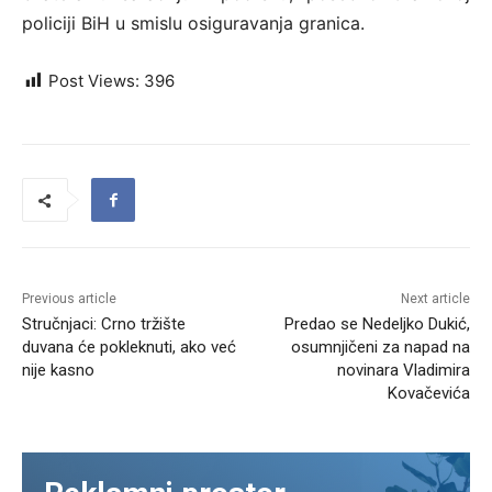
policiji BiH u smislu osiguravanja granica.
Post Views:
396
Previous article
Next article
Stručnjaci: Crno tržište
Predao se Nedeljko Dukić,
duvana će pokleknuti, ako već
osumnjičeni za napad na
nije kasno
novinara Vladimira
Kovačevića