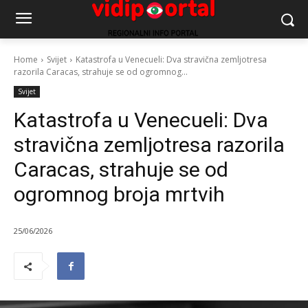
Home
Svijet
Katastrofa u Venecueli: Dva stravična zemljotresa
razorila Caracas, strahuje se od ogromnog...
Svijet
Katastrofa u Venecueli: Dva
stravična zemljotresa razorila
Caracas, strahuje se od
ogromnog broja mrtvih
25/06/2026