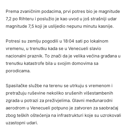
Prema zvaničnim podacima, prvi potres bio je magnitude
7,2 po Rihteru i poslužio je kao uvod u još strašniji udar
magnitude 7,5 koji je uslijedio nepunu minutu kasnije.
Potresi su zemlju pogodili u 18:04 sati po lokalnom
vremenu, u trenutku kada se u Venecueli slavio
nacionalni praznik. To znači da je velika većina građana u
trenutku katastrofe bila u svojim domovima sa
porodicama.
Spasilačke službe na terenu se utrkuju s vremenom i
pretražuju ruševine nekoliko srušenih višestambenih
zgrada u potrazi za preživjelima. Glavni međunarodni
aerodrom u Venecueli potpuno je zatvoren za saobraćaj
zbog teških oštećenja na infrastrukturi koje su uzrokovali
uzastopni udari.