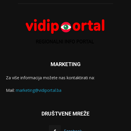
MARKETING
Za više informacija možete nas kontaktirati na:
Mail:
marketing@vidiportal.ba
DRUŠTVENE MREŽE
Facebook