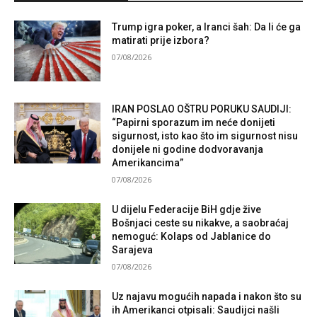
Trump igra poker, a Iranci šah: Da li će ga
matirati prije izbora?
07/08/2026
IRAN POSLAO OŠTRU PORUKU SAUDIJI:
“Papirni sporazum im neće donijeti
sigurnost, isto kao što im sigurnost nisu
donijele ni godine dodvoravanja
Amerikancima”
07/08/2026
U dijelu Federacije BiH gdje žive
Bošnjaci ceste su nikakve, a saobraćaj
nemoguć: Kolaps od Jablanice do
Sarajeva
07/08/2026
Uz najavu mogućih napada i nakon što su
ih Amerikanci otpisali: Saudijci našli