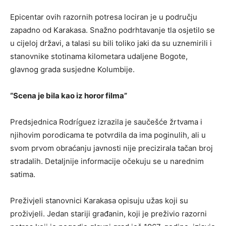
Epicentar ovih razornih potresa lociran je u području
zapadno od Karakasa. Snažno podrhtavanje tla osjetilo se
u cijeloj državi, a talasi su bili toliko jaki da su uznemirili i
stanovnike stotinama kilometara udaljene Bogote,
glavnog grada susjedne Kolumbije.
“Scena je bila kao iz horor filma”
Predsjednica Rodríguez izrazila je saučešće žrtvama i
njihovim porodicama te potvrdila da ima poginulih, ali u
svom prvom obraćanju javnosti nije precizirala tačan broj
stradalih. Detaljnije informacije očekuju se u narednim
satima.
Preživjeli stanovnici Karakasa opisuju užas koji su
proživjeli. Jedan stariji građanin, koji je preživio razorni