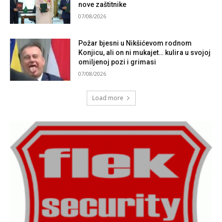
nove zaštitnike
07/08/2026
Požar bjesni u Nikšićevom rodnom
Konjicu, ali on ni mukajet… kulira u svojoj
omiljenoj pozi i grimasi
07/08/2026
Load more