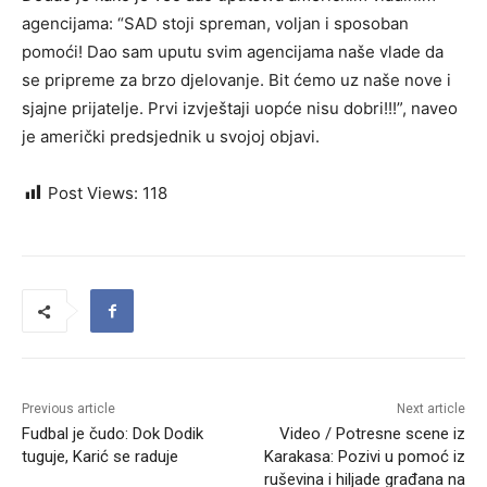
agencijama: “SAD stoji spreman, voljan i sposoban
pomoći! Dao sam uputu svim agencijama naše vlade da
se pripreme za brzo djelovanje. Bit ćemo uz naše nove i
sjajne prijatelje. Prvi izvještaji uopće nisu dobri!!!”, naveo
je američki predsjednik u svojoj objavi.
Post Views:
118
Previous article
Next article
Fudbal je čudo: Dok Dodik
Video / Potresne scene iz
tuguje, Karić se raduje
Karakasa: Pozivi u pomoć iz
ruševina i hiljade građana na