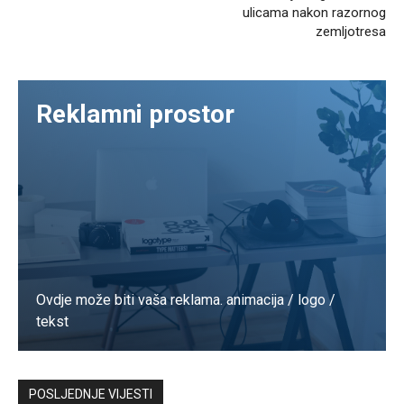
ulicama nakon razornog
zemljotresa
Reklamni prostor
Ovdje može biti vaša reklama. animacija / logo /
tekst
Kontaktirajte nas
POSLJEDNJE VIJESTI