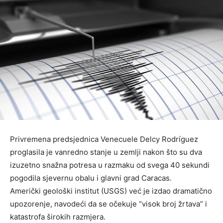
Privremena predsjednica Venecuele Delcy Rodríguez
proglasila je vanredno stanje u zemlji nakon što su dva
izuzetno snažna potresa u razmaku od svega 40 sekundi
pogodila sjevernu obalu i glavni grad Caracas.
Američki geološki institut (USGS) već je izdao dramatično
upozorenje, navodeći da se očekuje “visok broj žrtava” i
katastrofa širokih razmjera.