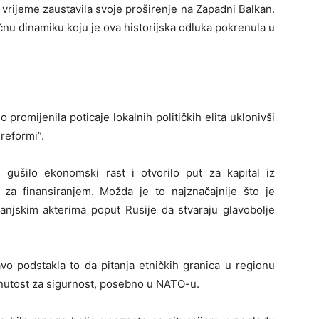
 vrijeme zaustavila svoje proširenje na Zapadni Balkan.
ičnu dinamiku koju je ova historijska odluka pokrenula u
 promijenila poticaje lokalnih političkih elita uklonivši
reformi”.
, gušilo ekonomski rast i otvorilo put za kapital iz
e za finansiranjem. Možda je to najznačajnije što je
vanjskim akterima poput Rusije da stvaraju glavobolje
vo podstakla to da pitanja etničkih granica u regionu
inutost za sigurnost, posebno u NATO-u.