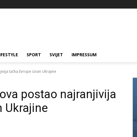
IFESTYLE
SPORT
SVIJET
IMPRESSUM
ivija tačka Evrope izvan Ukrajine
ova postao najranjivija
n Ukrajine