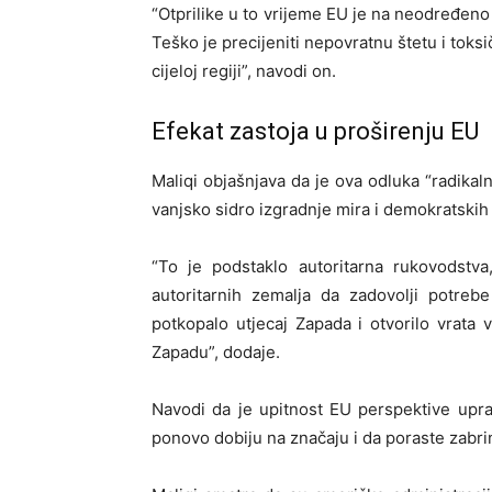
“Otprilike u to vrijeme EU je na neodređeno
Teško je precijeniti nepovratnu štetu i toks
cijeloj regiji”, navodi on.
Efekat zastoja u proširenju EU
Maliqi objašnjava da je ova odluka “radikalno
vanjsko sidro izgradnje mira i demokratskih 
“To je podstaklo autoritarna rukovodstva
autoritarnih zemalja da zadovolji potreb
potkopalo utjecaj Zapada i otvorilo vrata 
Zapadu”, dodaje.
Navodi da je upitnost EU perspektive upra
ponovo dobiju na značaju i da poraste zabr