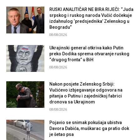
RUSKI ANALITIČAR NE BIRA RIJEČI: “Juda
srpskog i ruskog naroda Vučić dočekuje
izdahnulog ‘predsjednika’ Zelenskog u
Beogradu”
08/08/2026
Ukrajinski general otkriva kako Putin
preko Dodika sprema otvaranje ruskog
“drugog fronta” u BiH
08/08/2026
Nakon posjete Zelenskog Srbiji:
Vučićevo izbjegavanje odgovora na
pitanja o Putinu i zajedničkoj fabrici
dronova sa Ukrajinom
08/08/2026
Pojavio se snimak pokušaja ubistva
Davora Dabića, muškarac ga pratio dok
je šetao psa