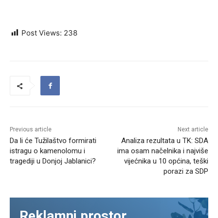
Post Views:
238
Previous article
Next article
Da li će Tužilaštvo formirati
Analiza rezultata u TK: SDA
istragu o kamenolomu i
ima osam načelnika i najviše
tragediji u Donjoj Jablanici?
vijećnika u 10 općina, teški
porazi za SDP
Reklamni prostor