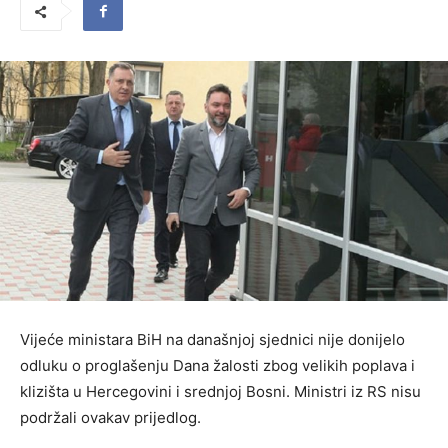
Vijeće ministara BiH na današnjoj sjednici nije donijelo
odluku o proglašenju Dana žalosti zbog velikih poplava i
klizišta u Hercegovini i srednjoj Bosni. Ministri iz RS nisu
podržali ovakav prijedlog.