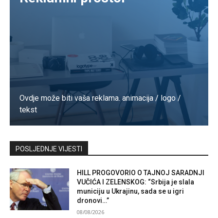
Ovdje može biti vaša reklama. animacija / logo /
tekst
Kontaktirajte nas
POSLJEDNJE VIJESTI
HILL PROGOVORIO O TAJNOJ SARADNJI
VUČIĆA I ZELENSKOG: “Srbija je slala
municiju u Ukrajinu, sada se u igri
dronovi…”
08/08/2026