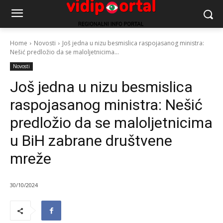
Home
Novosti
Još jedna u nizu besmislica raspojasanog ministra:
Nešić predložio da se maloljetnicima...
Novosti
Još jedna u nizu besmislica
raspojasanog ministra: Nešić
predložio da se maloljetnicima
u BiH zabrane društvene
mreže
30/10/2024