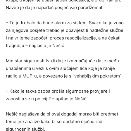
Naveo je da je napadač posjećivao paradžemat.
– To je trebalo da bude alarm za sistem. Svako ko je znao
za njegove posjete trebao je obavijestiti nadležne službe
i na vrijeme započeti proces resocijalizacije, a ne čekati
tragediju – naglasio je Nešić
Ministar sigurnosti tvrdi da je iznenađujuće da je među
uhapšenima u vezi s ovim slučajem lice koje je ranije
radilo u MUP-u, a povezano je s “vehabijskim pokretom”.
– Kako je takva osoba prošla sigurnosne provjere i
zaposlila se u policiji? – upitao je Nešić.
Nešić naglašava da bi ovaj događaj morao biti predmet
temeljne analize kako bi se dodatno ojačao rad
sigurnosnih službi.