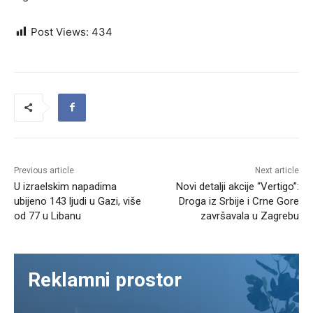
Post Views:
434
Previous article
Next article
U izraelskim napadima
Novi detalji akcije “Vertigo”:
ubijeno 143 ljudi u Gazi, više
Droga iz Srbije i Crne Gore
od 77 u Libanu
završavala u Zagrebu
Reklamni prostor