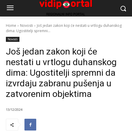
Home
Novosti
Još jedan zakon koji će nestati u vrtlogu duhanskog
dima: Ugostitelji spremni...
Novosti
Još jedan zakon koji će
nestati u vrtlogu duhanskog
dima: Ugostitelji spremni da
izvrdaju zabranu pušenja u
zatvorenim objektima
13/12/2024