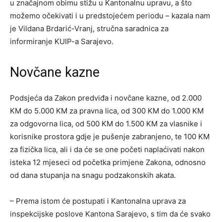
u značajnom obimu stižu u Kantonalnu upravu, a što
možemo očekivati i u predstojećem periodu – kazala nam
je Vildana Brdarić-Vranj, stručna saradnica za
informiranje KUIP-a Sarajevo.
Novčane kazne
Podsjeća da Zakon predviđa i novčane kazne, od 2.000
KM do 5.000 KM za pravna lica, od 300 KM do 1.000 KM
za odgovorna lica, od 500 KM do 1.500 KM za vlasnike i
korisnike prostora gdje je pušenje zabranjeno, te 100 KM
za fizička lica, ali i da će se one početi naplaćivati nakon
isteka 12 mjeseci od početka primjene Zakona, odnosno
od dana stupanja na snagu podzakonskih akata.
– Prema istom će postupati i Kantonalna uprava za
inspekcijske poslove Kantona Sarajevo, s tim da će svako