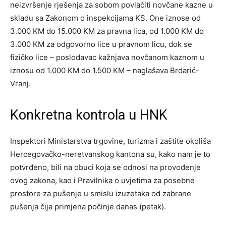
neizvršenje rješenja za sobom povlačiti novčane kazne u
skladu sa Zakonom o inspekcijama KS. One iznose od
3.000 KM do 15.000 KM za pravna lica, od 1.000 KM do
3.000 KM za odgovorno lice u pravnom licu, dok se
fizičko lice – poslodavac kažnjava novčanom kaznom u
iznosu od 1.000 KM do 1.500 KM – naglašava Brdarić-
Vranj.
Konkretna kontrola u HNK
Inspektori Ministarstva trgovine, turizma i zaštite okoliša
Hercegovačko-neretvanskog kantona su, kako nam je to
potvrđeno, bili na obuci koja se odnosi na provođenje
ovog zakona, kao i Pravilnika o uvjetima za posebne
prostore za pušenje u smislu izuzetaka od zabrane
pušenja čija primjena počinje danas (petak).