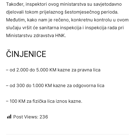
Također, inspektori ovog ministarstva su savjetodavno
djelovali tokom prijelaznog šestomjesečnog perioda.
Međutim, kako nam je rečeno, konkretnu kontrolu u ovom
slučaju vršit će sanitarna inspekcija i inspekcija rada pri
Ministarstvu zdravstva HNK.
ČINJENICE
– od 2.000 do 5.000 KM kazne za pravna lica
– od 300 do 1.000 KM kazne za odgovorna lica
– 100 KM za fizička lica iznos kazne.
Post Views:
236