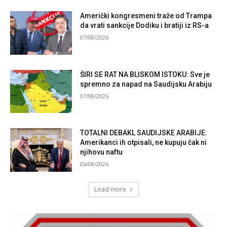
Američki kongresmeni traže od Trampa
da vrati sankcije Dodiku i bratiji iz RS-a
07/08/2026
ŠIRI SE RAT NA BLISKOM ISTOKU: Sve je
spremno za napad na Saudijsku Arabiju
07/08/2026
TOTALNI DEBAKL SAUDIJSKE ARABIJE:
Amerikanci ih otpisali, ne kupuju čak ni
njihovu naftu
06/08/2026
Load more