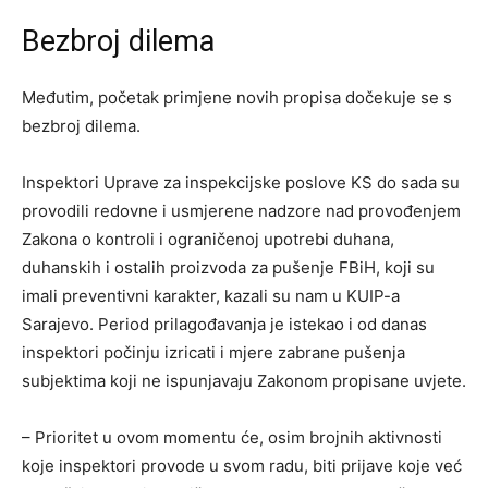
Bezbroj dilema
Međutim, početak primjene novih propisa dočekuje se s
bezbroj dilema.
Inspektori Uprave za inspekcijske poslove KS do sada su
provodili redovne i usmjerene nadzore nad provođenjem
Zakona o kontroli i ograničenoj upotrebi duhana,
duhanskih i ostalih proizvoda za pušenje FBiH, koji su
imali preventivni karakter, kazali su nam u KUIP-a
Sarajevo. Period prilagođavanja je istekao i od danas
inspektori počinju izricati i mjere zabrane pušenja
subjektima koji ne ispunjavaju Zakonom propisane uvjete.
– Prioritet u ovom momentu će, osim brojnih aktivnosti
koje inspektori provode u svom radu, biti prijave koje već