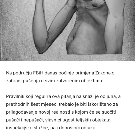
Na području FBiH danas počinje primjena Zakona o
zabrani pušenja u svim zatvorenim objektima.
Pravilnik koji regulira ova pitanja na snazi je od juna, a
prethodnih šest mjeseci trebalo je biti iskorišteno za
prilagođavanje novoj realnosti s kojom će se suočiti
pušači i nepušači, vlasnici ugostiteljskih objekata,
inspekcijske službe, pa i donosioci odluka.