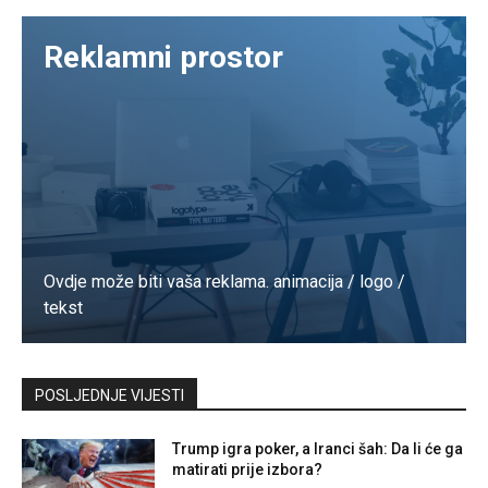
Reklamni prostor
Ovdje može biti vaša reklama. animacija / logo /
tekst
Kontaktirajte nas
POSLJEDNJE VIJESTI
Trump igra poker, a Iranci šah: Da li će ga
matirati prije izbora?