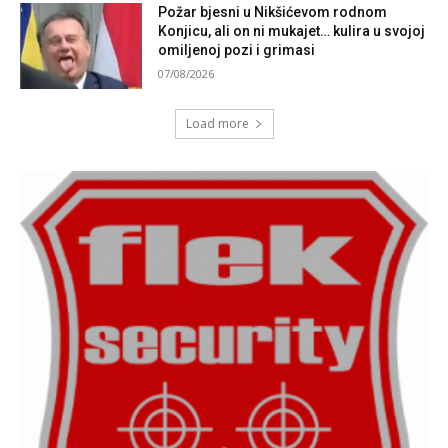
Požar bjesni u Nikšićevom rodnom
Konjicu, ali on ni mukajet… kulira u svojoj
omiljenoj pozi i grimasi
07/08/2026
Load more