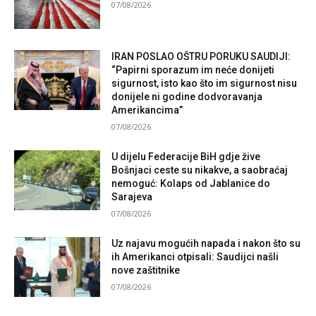
07/08/2026
IRAN POSLAO OŠTRU PORUKU SAUDIJI:
“Papirni sporazum im neće donijeti
sigurnost, isto kao što im sigurnost nisu
donijele ni godine dodvoravanja
Amerikancima”
07/08/2026
U dijelu Federacije BiH gdje žive
Bošnjaci ceste su nikakve, a saobraćaj
nemoguć: Kolaps od Jablanice do
Sarajeva
07/08/2026
Uz najavu mogućih napada i nakon što su
ih Amerikanci otpisali: Saudijci našli
nove zaštitnike
07/08/2026