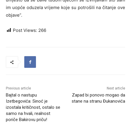
im uopće oduzela vrijeme koje su potrošili na čitanje ove
objave”.
Post Views:
266
Previous article
Next article
Bajtal o nastupu
Zapad bi ponovo mogao da
Izetbegovića: Sinoć je
stane na stranu Đukanovića
izostala kritičnost, ostalo se
samo na hvali, realnost
poriče Bakirovu priču!