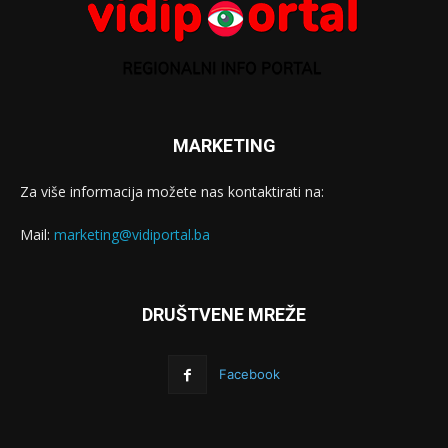
MARKETING
Za više informacija možete nas kontaktirati na:
Mail:
marketing@vidiportal.ba
DRUŠTVENE MREŽE
Facebook