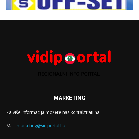
MARKETING
Za više informacija možete nas kontaktirati na:
Mail:
marketing@vidiportal.ba