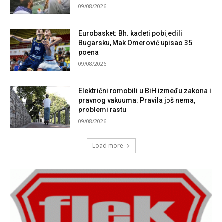
09/08/2026
Eurobasket: Bh. kadeti pobijedili
Bugarsku, Mak Omerović upisao 35
poena
09/08/2026
Električni romobili u BiH između zakona i
pravnog vakuuma: Pravila još nema,
problemi rastu
09/08/2026
Load more