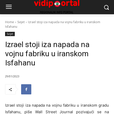
Home
Svijet
Izrael stoji iza napada na vojnu fabriku u iranskom
Isfahanu
Svijet
Izrael stoji iza napada na
vojnu fabriku u iranskom
Isfahanu
29/01/2023
Izrael stoji iza napada na vojnu fabriku u iranskom gradu
Isfahanu, piše Wall Street Journal pozivajući se na