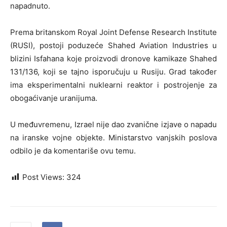
napadnuto.
Prema britanskom Royal Joint Defense Research Institute
(RUSI), postoji poduzeće Shahed Aviation Industries u
blizini Isfahana koje proizvodi dronove kamikaze Shahed
131/136, koji se tajno isporučuju u Rusiju. Grad također
ima eksperimentalni nuklearni reaktor i postrojenje za
obogaćivanje uranijuma.
U međuvremenu, Izrael nije dao zvanične izjave o napadu
na iranske vojne objekte. Ministarstvo vanjskih poslova
odbilo je da komentariše ovu temu.
Post Views:
324