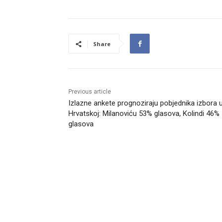
Share
Previous article
Izlazne ankete prognoziraju pobjednika izbora 
Hrvatskoj: Milanoviću 53% glasova, Kolindi 46%
glasova