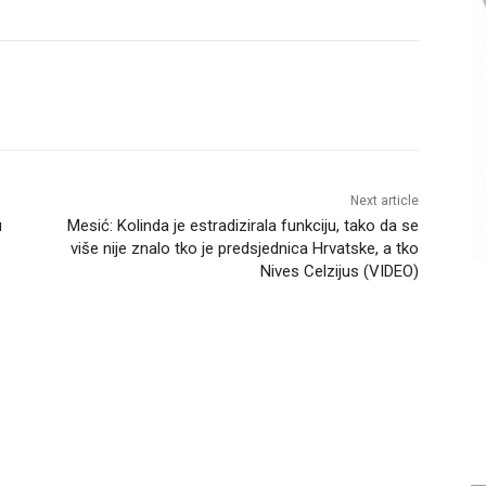
Next article
u
Mesić: Kolinda je estradizirala funkciju, tako da se
više nije znalo tko je predsjednica Hrvatske, a tko
Nives Celzijus (VIDEO)