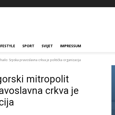
IFESTYLE
SPORT
SVIJET
IMPRESSUM
hailo: Srpska pravoslavna crkva je politička organizacija
orski mitropolit
avoslavna crkva je
cija