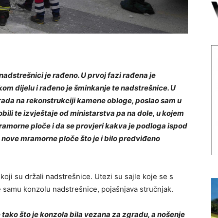
a nadstrešnici je rađeno. U prvoj fazi rađena je
kom dijelu i rađeno je šminkanje te nadstrešnice. U
 rada na rekonstrukciji kamene obloge, poslao sam u
bili te izvještaje od ministarstva pa na dole, u kojem
ramorne ploče i da se provjeri kakva je podloga ispod
e nove mramorne ploče što je i bilo predviđeno
koji su držali nadstrešnice. Utezi su sajle koje se s
e samu konzolu nadstrešnice, pojašnjava stručnjak.
e tako što je konzola bila vezana za zgradu, a nošenje