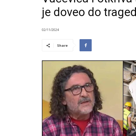
je doveo do traged
02/11/2024
Share