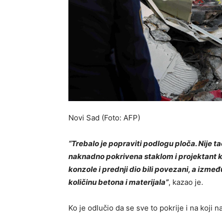
Novi Sad (Foto: AFP)
“Trebalo je popraviti podlogu ploča. Nije ta
naknadno pokrivena staklom i projektant ko
konzole i prednji dio bili povezani, a između
količinu betona i materijala”
, kazao je.
Ko je odlučio da se sve to pokrije i na koji n