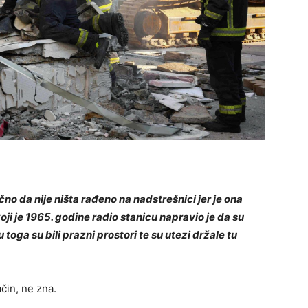
čno da nije ništa rađeno na nadstrešnici jer je ona
ji je 1965. godine radio stanicu napravio je da su
 toga su bili prazni prostori te su utezi držale tu
ačin, ne zna.