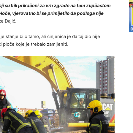
koji su bili prikačeni za vrh zgrade na tom zupčastom
loče, vjerovatno bi se primijetilo da podloga nije
že Đajić.
e stanje bilo tamo, ali činjenica je da taj dio nije
 ploče koje je trebalo zamijeniti.