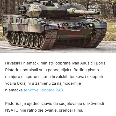
Hrvatski i njemački ministri odbrane Ivan Anušić i Boris
Pistorius potpisali su u ponedjeljak u Berlinu pismo
namjere o isporuci starih hrvatskih tenkova i oklopnih
vozila Ukrajini u zamjenu za najmodernije
njemačke
tenkove Leopard 2A8.
Pistorius je ujedno izjavio da sudjelovanje u aktivnosti
NSATU nije ratno djelovanje, prenosi Hina.