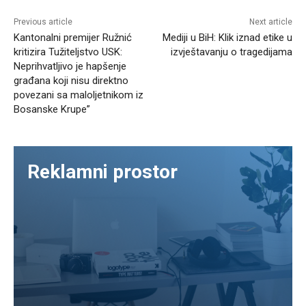
Previous article
Next article
Kantonalni premijer Ružnić
Mediji u BiH: Klik iznad etike u
kritizira Tužiteljstvo USK:
izvještavanju o tragedijama
Neprihvatljivo je hapšenje
građana koji nisu direktno
povezani sa maloljetnikom iz
Bosanske Krupe”
Reklamni prostor