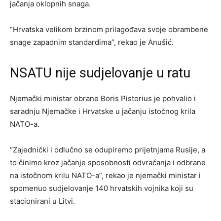
jačanja oklopnih snaga.
“Hrvatska velikom brzinom prilagođava svoje obrambene
snage zapadnim standardima”, rekao je Anušić.
NSATU nije sudjelovanje u ratu
Njemački ministar obrane Boris Pistorius je pohvalio i
saradnju Njemačke i Hrvatske u jačanju istočnog krila
NATO-a.
“Zajednički i odlučno se odupiremo prijetnjama Rusije, a
to činimo kroz jačanje sposobnosti odvraćanja i odbrane
na istočnom krilu NATO-a”, rekao je njemački ministar i
spomenuo sudjelovanje 140 hrvatskih vojnika koji su
stacionirani u Litvi.