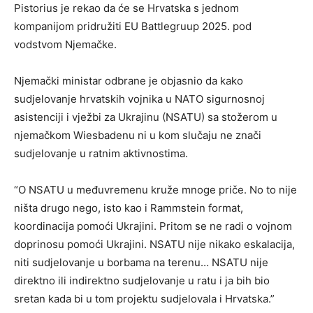
Pistorius je rekao da će se Hrvatska s jednom
kompanijom pridružiti EU Battlegruup 2025. pod
vodstvom Njemačke.
Njemački ministar odbrane je objasnio da kako
sudjelovanje hrvatskih vojnika u NATO sigurnosnoj
asistenciji i vježbi za Ukrajinu (NSATU) sa stožerom u
njemačkom Wiesbadenu ni u kom slučaju ne znači
sudjelovanje u ratnim aktivnostima.
“O NSATU u međuvremenu kruže mnoge priče. No to nije
ništa drugo nego, isto kao i Rammstein format,
koordinacija pomoći Ukrajini. Pritom se ne radi o vojnom
doprinosu pomoći Ukrajini. NSATU nije nikako eskalacija,
niti sudjelovanje u borbama na terenu… NSATU nije
direktno ili indirektno sudjelovanje u ratu i ja bih bio
sretan kada bi u tom projektu sudjelovala i Hrvatska.”