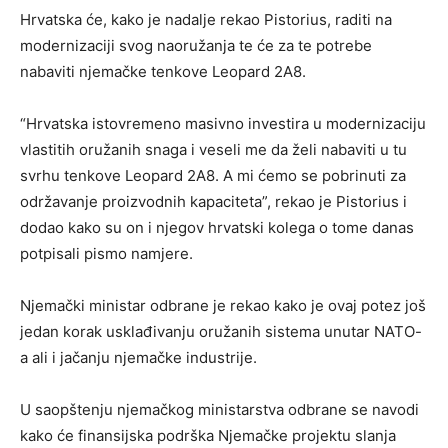
Hrvatska će, kako je nadalje rekao Pistorius, raditi na
modernizaciji svog naoružanja te će za te potrebe
nabaviti njemačke tenkove Leopard 2A8.
“Hrvatska istovremeno masivno investira u modernizaciju
vlastitih oružanih snaga i veseli me da želi nabaviti u tu
svrhu tenkove Leopard 2A8. A mi ćemo se pobrinuti za
održavanje proizvodnih kapaciteta”, rekao je Pistorius i
dodao kako su on i njegov hrvatski kolega o tome danas
potpisali pismo namjere.
Njemački ministar odbrane je rekao kako je ovaj potez još
jedan korak usklađivanju oružanih sistema unutar NATO-
a ali i jačanju njemačke industrije.
U saopštenju njemačkog ministarstva odbrane se navodi
kako će finansijska podrška Njemačke projektu slanja