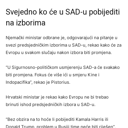
Svejedno ko će u SAD-u pobijediti
na izborima
Njemački ministar odbrane je, odgovarajući na pitanje u
svezi predsjedničkim izborima u SAD-u, rekao kako će za
Evropu u svakom slučaju nakon izbora biti promjena.
“U Sigurnosno-političkom usmjerenju SAD-a će svakako
biti promjena. Fokus će više ići u smjeru Kine i
Indopacifika”, rekao je Pistorius.
Hrvatski ministar je rekao kako Evropu ne bi trebao
brinuti ishod predsjedničkih izbora u SAD-u.
“Bez obzira na to hoće li pobijediti Kamala Harris ili
Donald Trump, problem u Rusiji time neće biti riješen”,