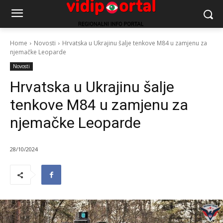
Home
Novosti
Hrvatska u Ukrajinu šalje tenkove M84 u zamjenu za
njemačke Leoparde
Novosti
Hrvatska u Ukrajinu šalje
tenkove M84 u zamjenu za
njemačke Leoparde
28/10/2024