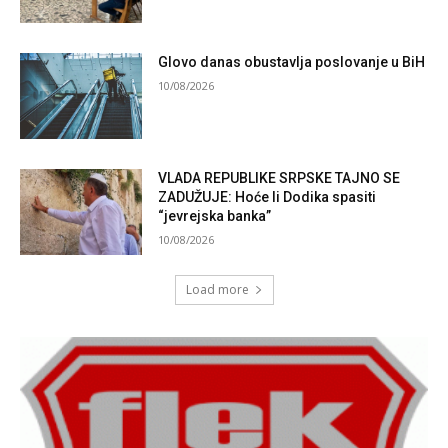
Glovo danas obustavlja poslovanje u BiH
10/08/2026
VLADA REPUBLIKE SRPSKE TAJNO SE
ZADUŽUJE: Hoće li Dodika spasiti
“jevrejska banka”
10/08/2026
Load more