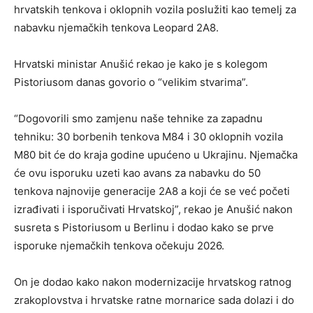
hrvatskih tenkova i oklopnih vozila poslužiti kao temelj za
nabavku njemačkih tenkova Leopard 2A8.
Hrvatski ministar Anušić rekao je kako je s kolegom
Pistoriusom danas govorio o “velikim stvarima”.
“Dogovorili smo zamjenu naše tehnike za zapadnu
tehniku: 30 borbenih tenkova M84 i 30 oklopnih vozila
M80 bit će do kraja godine upućeno u Ukrajinu. Njemačka
će ovu isporuku uzeti kao avans za nabavku do 50
tenkova najnovije generacije 2A8 a koji će se već početi
izrađivati i isporučivati Hrvatskoj”, rekao je Anušić nakon
susreta s Pistoriusom u Berlinu i dodao kako se prve
isporuke njemačkih tenkova očekuju 2026.
On je dodao kako nakon modernizacije hrvatskog ratnog
zrakoplovstva i hrvatske ratne mornarice sada dolazi i do