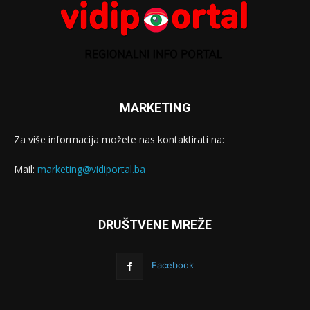
MARKETING
Za više informacija možete nas kontaktirati na:
Mail:
marketing@vidiportal.ba
DRUŠTVENE MREŽE
Facebook