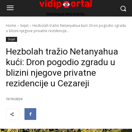
Home
Svijet
Hezbolah tražio Netanyahua kući: Dron pogodio zgradu
u blizini njegove privatne rezidencije...
Svijet
Hezbolah tražio Netanyahua
kući: Dron pogodio zgradu u
blizini njegove privatne
rezidencije u Cezareji
19/10/2024