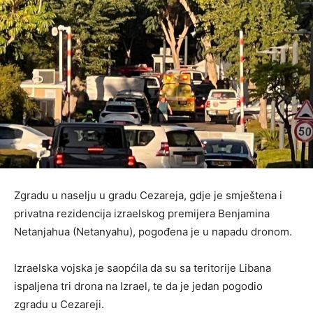
Zgradu u naselju u gradu Cezareja, gdje je smještena i
privatna rezidencija izraelskog premijera Benjamina
Netanjahua (Netanyahu), pogođena je u napadu dronom.
Izraelska vojska je saopćila da su sa teritorije Libana
ispaljena tri drona na Izrael, te da je jedan pogodio
zgradu u Cezareji.