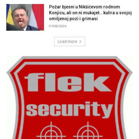
Požar bjesni u Nikšićevom rodnom
Konjicu, ali on ni mukajet… kulira u svojoj
omiljenoj pozi i grimasi
07/08/2026
Load more