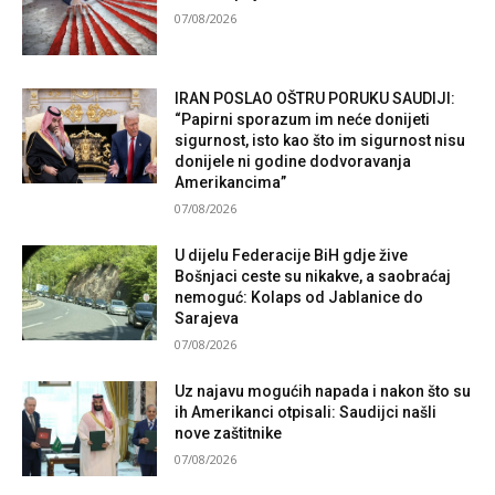
07/08/2026
IRAN POSLAO OŠTRU PORUKU SAUDIJI:
“Papirni sporazum im neće donijeti
sigurnost, isto kao što im sigurnost nisu
donijele ni godine dodvoravanja
Amerikancima”
07/08/2026
U dijelu Federacije BiH gdje žive
Bošnjaci ceste su nikakve, a saobraćaj
nemoguć: Kolaps od Jablanice do
Sarajeva
07/08/2026
Uz najavu mogućih napada i nakon što su
ih Amerikanci otpisali: Saudijci našli
nove zaštitnike
07/08/2026