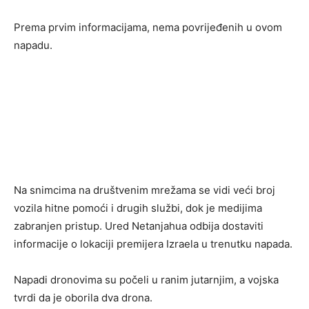
Prema prvim informacijama, nema povrijeđenih u ovom
napadu.
Na snimcima na društvenim mrežama se vidi veći broj
vozila hitne pomoći i drugih službi, dok je medijima
zabranjen pristup. Ured Netanjahua odbija dostaviti
informacije o lokaciji premijera Izraela u trenutku napada.
Napadi dronovima su počeli u ranim jutarnjim, a vojska
tvrdi da je oborila dva drona.