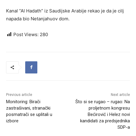
Kanal “Al Hadath” iz Saudijske Arabije rekao je da je cilj
napada bio Netanjahuov dom.
Post Views:
280
Previous article
Next article
Monitoring: Birači
Što si se rugao – rugao: Na
zastrašivani, stranački
proljetnom kongresu
posmatrači se uplitali u
Bećirović i Helez novi
izbore
kandidati za predsjednika
SDP-a