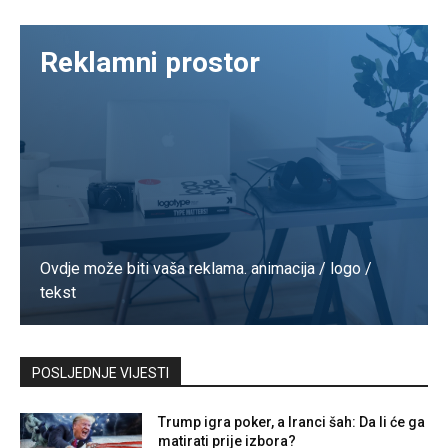
Reklamni prostor
Ovdje može biti vaša reklama. animacija / logo /
tekst
Kontaktirajte nas
POSLJEDNJE VIJESTI
Trump igra poker, a Iranci šah: Da li će ga
matirati prije izbora?