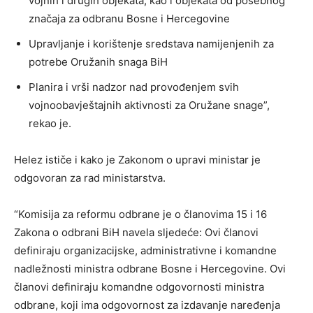
vojnih i drugih objekata, kao i objekata od posebnog
značaja za odbranu Bosne i Hercegovine
Upravljanje i korištenje sredstava namijenjenih za
potrebe Oružanih snaga BiH
Planira i vrši nadzor nad provođenjem svih
vojnoobavještajnih aktivnosti za Oružane snage”,
rekao je.
Helez ističe i kako je Zakonom o upravi ministar je
odgovoran za rad ministarstva.
“Komisija za reformu odbrane je o članovima 15 i 16
Zakona o odbrani BiH navela sljedeće: Ovi članovi
definiraju organizacijske, administrativne i komandne
nadležnosti ministra odbrane Bosne i Hercegovine. Ovi
članovi definiraju komandne odgovornosti ministra
odbrane, koji ima odgovornost za izdavanje naređenja