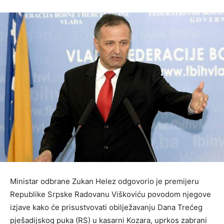
Ministar odbrane Zukan Helez odgovorio je premijeru
Republike Srpske Radovanu Viškoviću povodom njegove
izjave kako će prisustvovati obilježavanju Dana Trećeg
pješadijskog puka (RS) u kasarni Kozara, uprkos zabrani