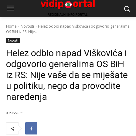
Home
Novosti
Helez odbio napad Viškovića i odgovorio generalima
OS BiH iz RS: Nije...
Novosti
Helez odbio napad Viškovića i
odgovorio generalima OS BiH
iz RS: Nije vaše da se miješate
u politiku, nego da provodite
naređenja
09/05/2025