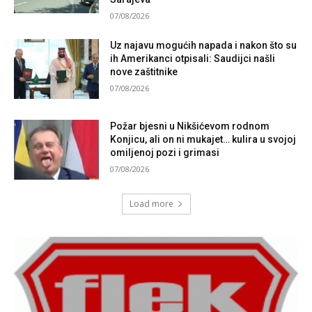
07/08/2026
Uz najavu mogućih napada i nakon što su
ih Amerikanci otpisali: Saudijci našli
nove zaštitnike
07/08/2026
Požar bjesni u Nikšićevom rodnom
Konjicu, ali on ni mukajet… kulira u svojoj
omiljenoj pozi i grimasi
07/08/2026
Load more