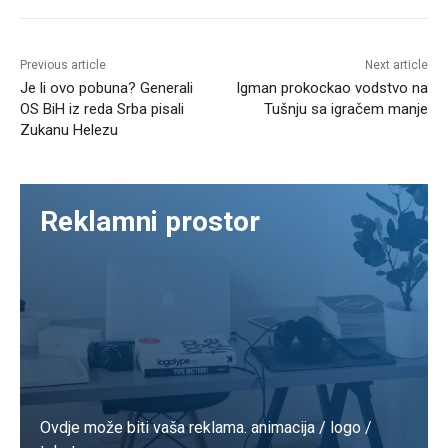
Previous article
Next article
Je li ovo pobuna? Generali
Igman prokockao vodstvo na
OS BiH iz reda Srba pisali
Tušnju sa igračem manje
Zukanu Helezu
Reklamni prostor
Ovdje može biti vaša reklama. animacija / logo /