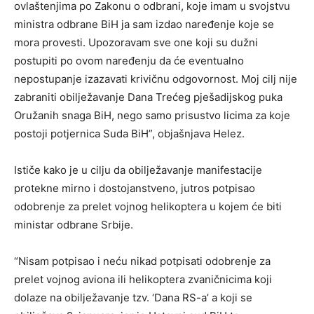
ovlaštenjima po Zakonu o odbrani, koje imam u svojstvu
ministra odbrane BiH ja sam izdao naređenje koje se
mora provesti. Upozoravam sve one koji su dužni
postupiti po ovom naređenju da će eventualno
nepostupanje izazavati krivičnu odgovornost. Moj cilj nije
zabraniti obilježavanje Dana Trećeg pješadijskog puka
Oružanih snaga BiH, nego samo prisustvo licima za koje
postoji potjernica Suda BiH”, objašnjava Helez.
Ističe kako je u cilju da obilježavanje manifestacije
protekne mirno i dostojanstveno, jutros potpisao
odobrenje za prelet vojnog helikoptera u kojem će biti
ministar odbrane Srbije.
“Nisam potpisao i neću nikad potpisati odobrenje za
prelet vojnog aviona ili helikoptera zvaničnicima koji
dolaze na obilježavanje tzv. ‘Dana RS-a’ a koji se