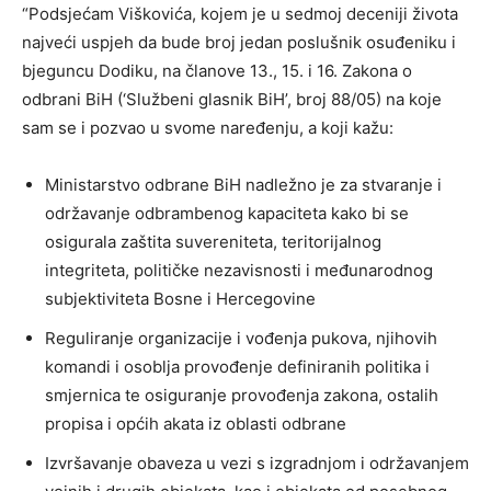
“Podsjećam Viškovića, kojem je u sedmoj deceniji života
najveći uspjeh da bude broj jedan poslušnik osuđeniku i
bjeguncu Dodiku, na članove 13., 15. i 16. Zakona o
odbrani BiH (‘Službeni glasnik BiH’, broj 88/05) na koje
sam se i pozvao u svome naređenju, a koji kažu:
Ministarstvo odbrane BiH nadležno je za stvaranje i
održavanje odbrambenog kapaciteta kako bi se
osigurala zaštita suvereniteta, teritorijalnog
integriteta, političke nezavisnosti i međunarodnog
subjektiviteta Bosne i Hercegovine
Reguliranje organizacije i vođenja pukova, njihovih
komandi i osoblja provođenje definiranih politika i
smjernica te osiguranje provođenja zakona, ostalih
propisa i općih akata iz oblasti odbrane
Izvršavanje obaveza u vezi s izgradnjom i održavanjem