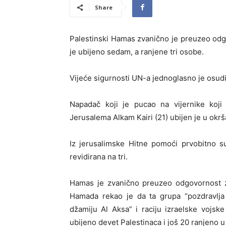
Share
Palestinski Hamas zvanično je preuzeo od
je ubijeno sedam, a ranjene tri osobe.
Vijeće sigurnosti UN-a jednoglasno je osudil
Napadač koji je pucao na vijernike koji 
Jerusalema Alkam Kairi (21) ubijen je u okr
Iz jerusalimske Hitne pomoći prvobitno su
revidirana na tri.
Hamas je zvanično preuzeo odgovornost
Hamada rekao je da ta grupa “pozdravlja
džamiju Al Aksa” i raciju izraelske vojsk
ubijeno devet Palestinaca i još 20 ranjeno 