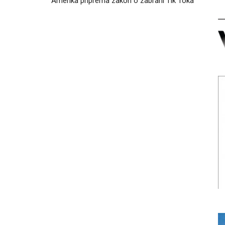
Amerika priprema zakon o zabrani Tik Toka