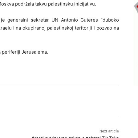
Moskva podržala takvu palestinsku inicijativu.
 je generalni sekretar UN Antonio Guteres “duboko
raelu i na okupiranoj palestinskoj teritoriji i pozvao na
 periferiji Jerusalema.
Next article