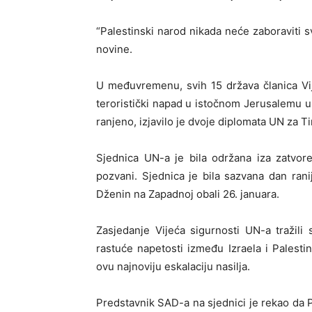
“Palestinski narod nikada neće zaboraviti
novine.
U međuvremenu, svih 15 država članica Vij
teroristički napad u istočnom Jerusalemu u
ranjeno, izjavilo je dvoje diplomata UN za Ti
Sjednica UN-a je bila održana iza zatvoren
pozvani. Sjednica je bila sazvana dan ran
Dženin na Zapadnoj obali 26. januara.
Zasjedanje Vijeća sigurnosti UN-a tražili
rastuće napetosti između Izraela i Palestin
ovu najnoviju eskalaciju nasilja.
Predstavnik SAD-a na sjednici je rekao da P