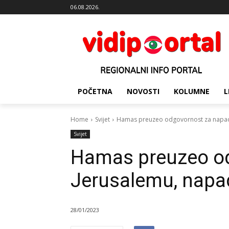
06.08.2026.
POČETNA
NOVOSTI
KOLUMNE
L
Home
Svijet
Hamas preuzeo odgovornost za napad 
Svijet
Hamas preuzeo od
Jerusalemu, napa
28/01/2023