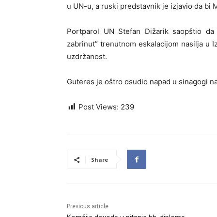
u UN-u, a ruski predstavnik je izjavio da bi 
Portparol UN Stefan Dižarik saopštio da
zabrinut” trenutnom eskalacijom nasilja u Iz
uzdržanost.
Guteres je oštro osudio napad u sinagogi na
Post Views:
239
Share
Previous article