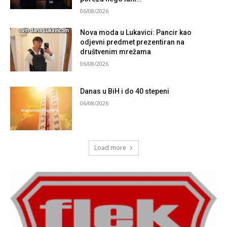
06/08/2026
Nova moda u Lukavici: Pancir kao
odjevni predmet prezentiran na
društvenim mrežama
06/08/2026
Danas u BiH i do 40 stepeni
06/08/2026
Load more