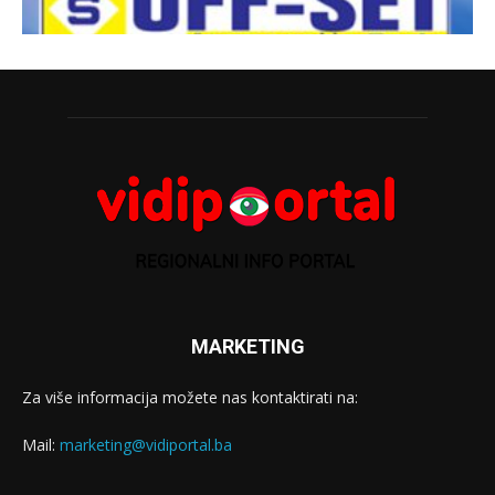
MARKETING
Za više informacija možete nas kontaktirati na:
Mail:
marketing@vidiportal.ba