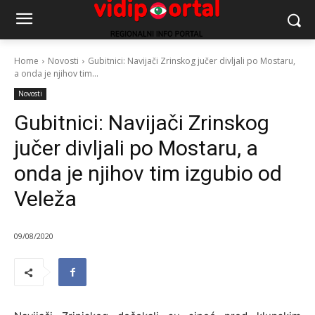
Home
Novosti
Gubitnici: Navijači Zrinskog jučer divljali po Mostaru,
a onda je njihov tim...
Novosti
Gubitnici: Navijači Zrinskog
jučer divljali po Mostaru, a
onda je njihov tim izgubio od
Veleža
09/08/2020