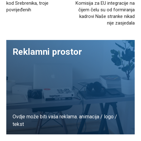
kod Srebrenika, troje
Komisija za EU integracije na
povrijeđenih
čijem čelu su od formiranja
kadrovi Naše stranke nikad
nije zasjedala
Reklamni prostor
Ovdje može biti vaša reklama. animacija / logo /
tekst