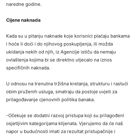
naredne godine.
Cijene naknada
Kada su u pitanju naknade koje korisnici plaćaju bankama
i hoće li doći i do njihovog poskupljenja, ili možda
ukidanja nekih od njih, iz Agencije ističu da nemaju
ovlaštenja kojima bi se direktno utjecalo na iznos
specifičnih naknada.
U odnosu na trenutna tržišna kretanja, strukturu i rastući
obim pruženih usluga, smatraju da postoje uvjeti za
prilagođavanje cjenovnih politika banaka.
-Očekuje se dodatni razvoj pristupa koji su prilagođeni
osjetljivim kategorijama klijenata. Vjerujemo da će naš
napor u budućnosti imati za rezultat pristupačnije i