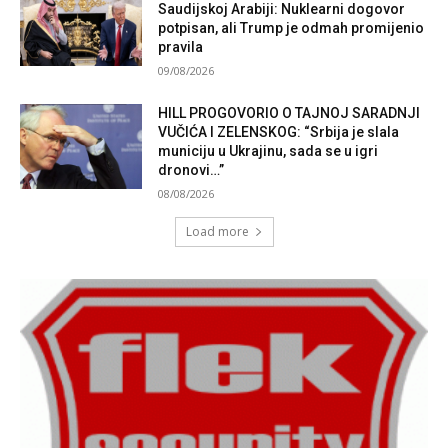
Saudijskoj Arabiji: Nuklearni dogovor
potpisan, ali Trump je odmah promijenio
pravila
09/08/2026
HILL PROGOVORIO O TAJNOJ SARADNJI
VUČIĆA I ZELENSKOG: “Srbija je slala
municiju u Ukrajinu, sada se u igri
dronovi…”
08/08/2026
Load more