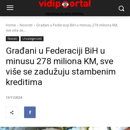
Home
Novosti
Građani u Federaciji BiH u minusu 278 miliona KM,
sve više se...
Novosti
Uncategorized
Građani u Federaciji BiH u
minusu 278 miliona KM, sve
više se zadužuju stambenim
kreditima
13/11/2024