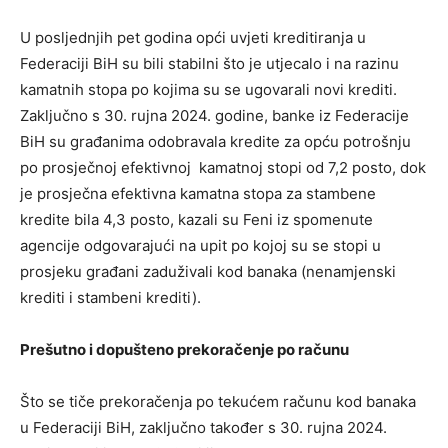
U posljednjih pet godina opći uvjeti kreditiranja u
Federaciji BiH su bili stabilni što je utjecalo i na razinu
kamatnih stopa po kojima su se ugovarali novi krediti.
Zaključno s 30. rujna 2024. godine, banke iz Federacije
BiH su građanima odobravala kredite za opću potrošnju
po prosječnoj efektivnoj kamatnoj stopi od 7,2 posto, dok
je prosječna efektivna kamatna stopa za stambene
kredite bila 4,3 posto, kazali su Feni iz spomenute
agencije odgovarajući na upit po kojoj su se stopi u
prosjeku građani zaduživali kod banaka (nenamjenski
krediti i stambeni krediti).
Prešutno i dopušteno prekoračenje po računu
Što se tiče prekoračenja po tekućem računu kod banaka
u Federaciji BiH, zaključno također s 30. rujna 2024.