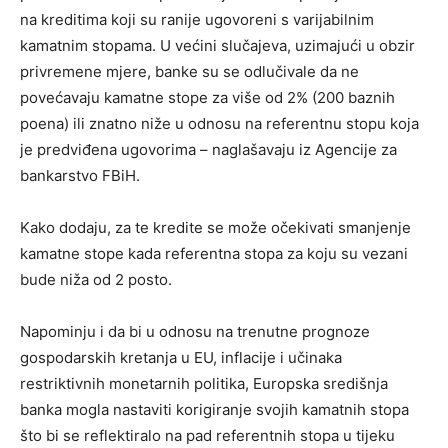
na kreditima koji su ranije ugovoreni s varijabilnim
kamatnim stopama. U većini slučajeva, uzimajući u obzir
privremene mjere, banke su se odlučivale da ne
povećavaju kamatne stope za više od 2% (200 baznih
poena) ili znatno niže u odnosu na referentnu stopu koja
je predviđena ugovorima – naglašavaju iz Agencije za
bankarstvo FBiH.
Kako dodaju, za te kredite se može očekivati smanjenje
kamatne stope kada referentna stopa za koju su vezani
bude niža od 2 posto.
Napominju i da bi u odnosu na trenutne prognoze
gospodarskih kretanja u EU, inflacije i učinaka
restriktivnih monetarnih politika, Europska središnja
banka mogla nastaviti korigiranje svojih kamatnih stopa
što bi se reflektiralo na pad referentnih stopa u tijeku