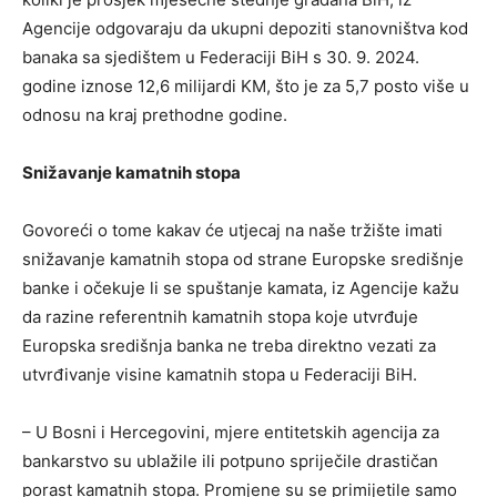
Agencije odgovaraju da ukupni depoziti stanovništva kod
banaka sa sjedištem u Federaciji BiH s 30. 9. 2024.
godine iznose 12,6 milijardi KM, što je za 5,7 posto više u
odnosu na kraj prethodne godine.
Snižavanje kamatnih stopa
Govoreći o tome kakav će utjecaj na naše tržište imati
snižavanje kamatnih stopa od strane Europske središnje
banke i očekuje li se spuštanje kamata, iz Agencije kažu
da razine referentnih kamatnih stopa koje utvrđuje
Europska središnja banka ne treba direktno vezati za
utvrđivanje visine kamatnih stopa u Federaciji BiH.
– U Bosni i Hercegovini, mjere entitetskih agencija za
bankarstvo su ublažile ili potpuno spriječile drastičan
porast kamatnih stopa. Promjene su se primijetile samo