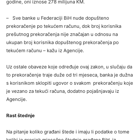
godine, oni iznose 278 milijuna KM.
– Sve banke u Federaciji BiH nude dopušteno
prekoračenje po tekućem računu, dok broj korisnika
prešutnog prekoračenja nije značajan u odnosu na
ukupan broj korisnika dopuštenog prekoračenja po
tekućem računu – kažu iz Agencije.
Uz ostale obaveze koje određuje ovaj zakon, u slučaju da
to prekoračenje traje duže od tri mjeseca, banka je dužna
s korisnikom sklopiti ugovor o svakom prekoračenju koje
je vezano za tekući računa, dodatno pojašnjavaju iz
Agencije.
Rast štednje
Na pitanje koliko građani štede i imaju li podatke o tome
koliki je prosjek mjesečne štednje građana BiH, iz