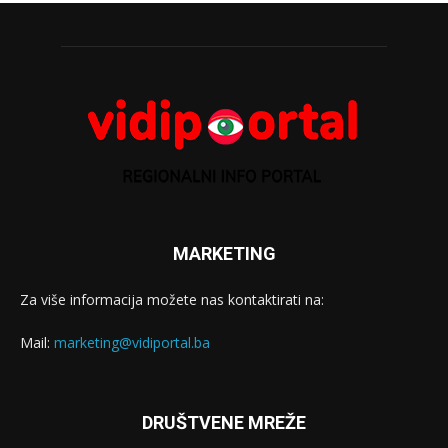
MARKETING
Za više informacija možete nas kontaktirati na:
Mail:
marketing@vidiportal.ba
DRUŠTVENE MREŽE