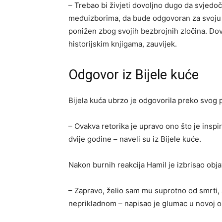
– Trebao bi živjeti dovoljno dugo da svjed
međuizborima, da bude odgovoran za svoju 
ponižen zbog svojih bezbrojnih zločina. Dov
historijskim knjigama, zauvijek.
Odgovor iz Bijele kuće
Bijela kuća ubrzo je odgovorila preko svog p
– Ovakva retorika je upravo ono što je inspi
dvije godine – naveli su iz Bijele kuće.
Nakon burnih reakcija Hamil je izbrisao obja
– Zapravo, želio sam mu suprotno od smrti, a
neprikladnom – napisao je glumac u novoj ob