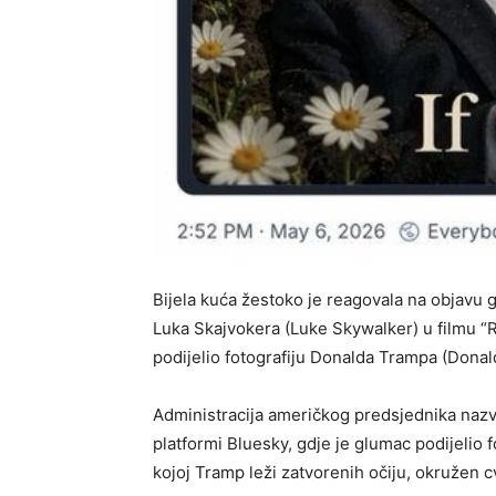
Bijela kuća žestoko je reagovala na objavu 
Luka Skajvokera (Luke Skywalker) u filmu “
podijelio fotografiju Donalda Trampa (Donal
Administracija američkog predsjednika naz
platformi Bluesky, gdje je glumac podijelio
kojoj Tramp leži zatvorenih očiju, okružen c