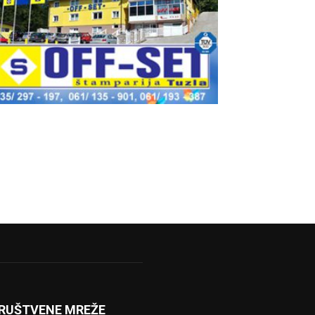
RUŠTVENE MREŽE