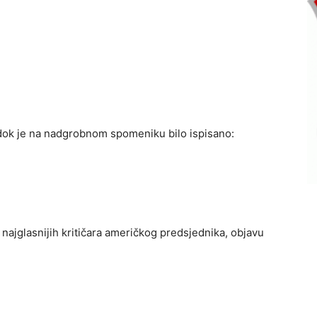
, dok je na nadgrobnom spomeniku bilo ispisano:
najglasnijih kritičara američkog predsjednika, objavu