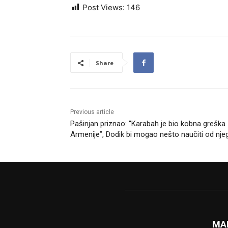
Post Views:
146
Share
Previous article
Pašinjan priznao: “Karabah je bio kobna greška
Armenije”, Dodik bi mogao nešto naučiti od nje
MA