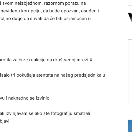
oči svom neizbježnom, razornom porazu na
neviđenu korupciju, da bude opozvan, osuđen i
oljno dugo da shvati da će biti osramoćen u
rofila za brze reakcije na društvenoj mreži X.
risalo tri pokušaja atentata na našeg predsjednika u
vu i naknadno se izvinio.
li izvinjavam se ako ste fotografiju smatrali
javi.