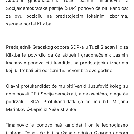
Aktuelni gradonačelnik Tuzle Jasmin Imamović iz
Socijaldemokratske partije (SDP) ponovo će biti kandidat
za ovu poziciju na predstojećim lokalnim izborima,
saznaje portal Klix.ba.
Predsjednik Gradskog odbora SDP-a u Tuzli Slađan Ilić za
Klix.ba je potvrdio da će aktuelni gradonačelnik Jasmin
Imamović ponovo biti kandidat na predstojećim izborima
koji bi trebali biti održani 15. novembra ove godine.
Glavni protukandidat će mu biti Vahid Jusufović kojeg su
nominovali DF i Socijaldemokrati, a nezvanično, njega će
podržati i SDA. Protukandidatkinja će mu biti Mirjana
Marinković-Lepić iz Naše stranke.
“Imamović je ponovo naš kandidat i on je jednoglasno
izabran. Danas će biti održana sjednica Glavnog odbora