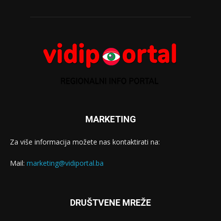
MARKETING
Za više informacija možete nas kontaktirati na:
Mail:
marketing@vidiportal.ba
DRUŠTVENE MREŽE