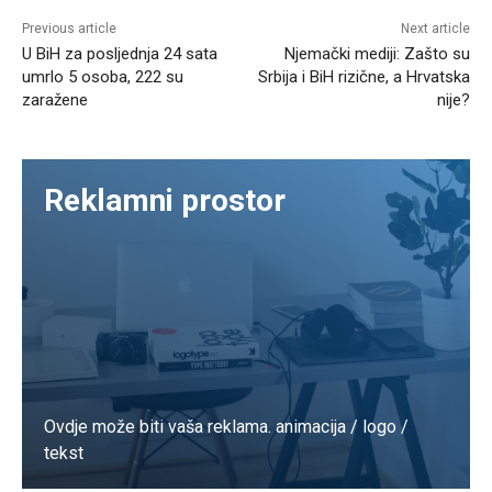
Previous article
Next article
U BiH za posljednja 24 sata
Njemački mediji: Zašto su
umrlo 5 osoba, 222 su
Srbija i BiH rizične, a Hrvatska
zaražene
nije?
Reklamni prostor
Ovdje može biti vaša reklama. animacija / logo /
tekst