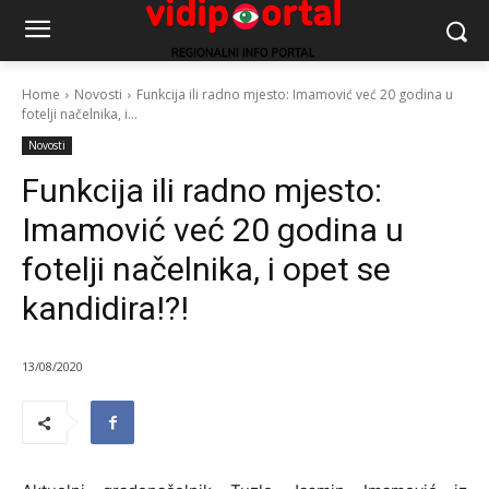
Home
Novosti
Funkcija ili radno mjesto: Imamović već 20 godina u
fotelji načelnika, i...
Novosti
Funkcija ili radno mjesto:
Imamović već 20 godina u
fotelji načelnika, i opet se
kandidira!?!
13/08/2020