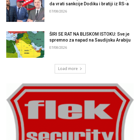
da vrati sankcije Dodiku i bratiji iz RS-a
07/08/2026
ŠIRI SE RAT NA BLISKOM ISTOKU: Sve je
spremno za napad na Saudijsku Arabiju
07/08/2026
Load more