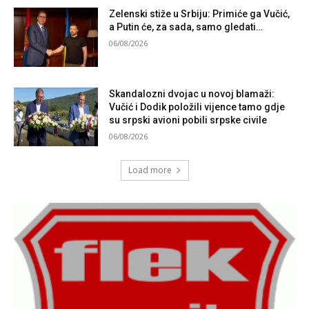
Zelenski stiže u Srbiju: Primiće ga Vučić,
a Putin će, za sada, samo gledati…
06/08/2026
Skandalozni dvojac u novoj blamaži:
Vučić i Dodik položili vijence tamo gdje
su srpski avioni pobili srpske civile
06/08/2026
Load more