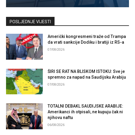
Kontaktirajte nas
POSLJEDNJE VIJESTI
Američki kongresmeni traže od Trampa
da vrati sankcije Dodiku i bratiji iz RS-a
07/08/2026
ŠIRI SE RAT NA BLISKOM ISTOKU: Sve je
spremno za napad na Saudijsku Arabiju
07/08/2026
TOTALNI DEBAKL SAUDIJSKE ARABIJE:
Amerikanci ih otpisali, ne kupuju čak ni
njihovu naftu
06/08/2026