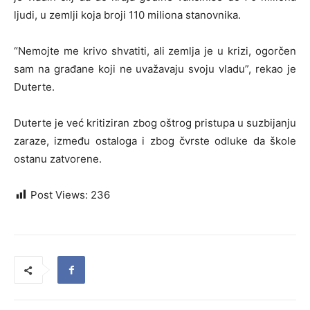
ljudi, u zemlji koja broji 110 miliona stanovnika.
“Nemojte me krivo shvatiti, ali zemlja je u krizi, ogorčen
sam na građane koji ne uvažavaju svoju vladu”, rekao je
Duterte.
Duterte je već kritiziran zbog oštrog pristupa u suzbijanju
zaraze, između ostaloga i zbog čvrste odluke da škole
ostanu zatvorene.
Post Views:
236