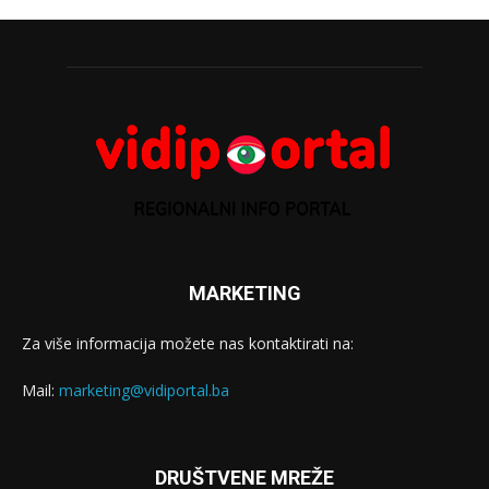
MARKETING
Za više informacija možete nas kontaktirati na:
Mail:
marketing@vidiportal.ba
DRUŠTVENE MREŽE