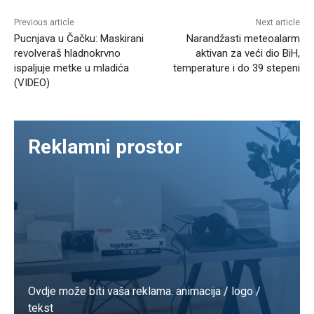
Previous article
Next article
Pucnjava u Čačku: Maskirani
Narandžasti meteoalarm
revolveraš hladnokrvno
aktivan za veći dio BiH,
ispaljuje metke u mladića
temperature i do 39 stepeni
(VIDEO)
Reklamni prostor
Ovdje može biti vaša reklama. animacija / logo /
tekst