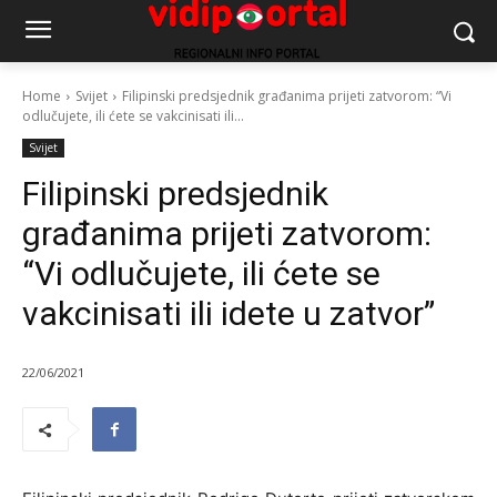
Home
Svijet
Filipinski predsjednik građanima prijeti zatvorom: “Vi
odlučujete, ili ćete se vakcinisati ili...
Svijet
Filipinski predsjednik
građanima prijeti zatvorom:
“Vi odlučujete, ili ćete se
vakcinisati ili idete u zatvor”
22/06/2021