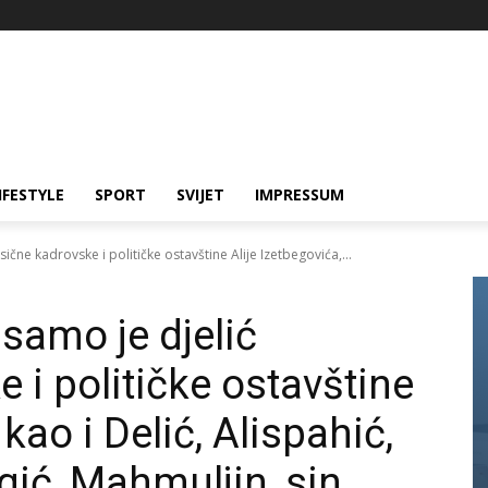
IFESTYLE
SPORT
SVIJET
IMPRESSUM
sične kadrovske i političke ostavštine Alije Izetbegovića,...
samo je djelić
 i političke ostavštine
 kao i Delić, Alispahić,
ić, Mahmuljin, sin