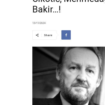
Bakir…!
13/11/2024
Share