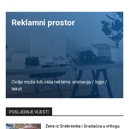
Reklamni prostor
Ovdje može biti vaša reklama. animacija / logo /
tekst
Kontaktirajte nas
POSLJEDNJE VIJESTI
Žene iz Srebrenika i Gradačca u vrtlogu