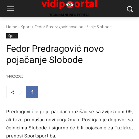
Home
Sport
Fedor Predragović novo pojačanje Slobode
Sport
Fedor Predragović novo
pojačanje Slobode
14/02/2020
Predragović je prije par dana razišao se sa Zvijezdom 09,
ali brzo pronašao novi angažman. Postigao je dogovor sa
čelnicima Slobode i sigurno će biti pojačanje za Tuzlake,
prenosi Sportsport.ba.