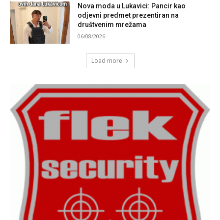
Nova moda u Lukavici: Pancir kao
odjevni predmet prezentiran na
društvenim mrežama
06/08/2026
Load more