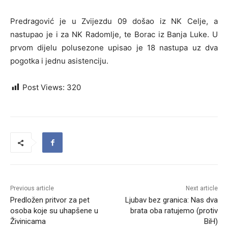
Predragović je u Zvijezdu 09 došao iz NK Celje, a
nastupao je i za NK Radomlje, te Borac iz Banja Luke. U
prvom dijelu polusezone upisao je 18 nastupa uz dva
pogotka i jednu asistenciju.
Post Views:
320
Previous article
Next article
Predložen pritvor za pet
Ljubav bez granica: Nas dva
osoba koje su uhapšene u
brata oba ratujemo (protiv
Živinicama
BiH)