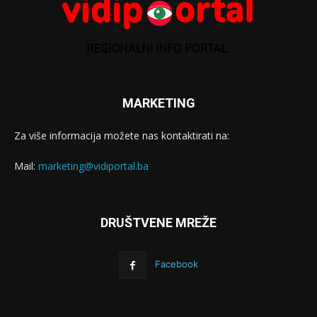
MARKETING
Za više informacija možete nas kontaktirati na:
Mail:
marketing@vidiportal.ba
DRUŠTVENE MREŽE
Facebook