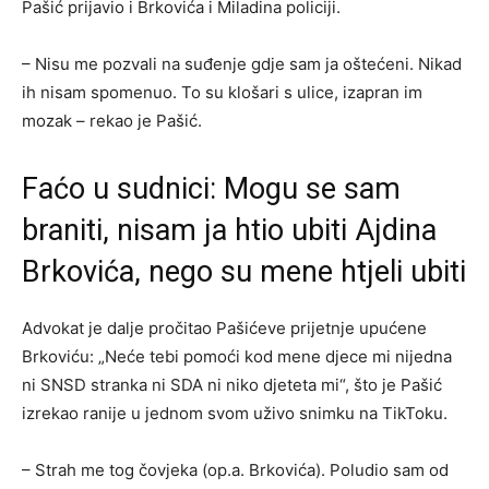
Pašić prijavio i Brkovića i Miladina policiji.
– Nisu me pozvali na suđenje gdje sam ja oštećeni. Nikad
ih nisam spomenuo. To su klošari s ulice, izapran im
mozak – rekao je Pašić.
Faćo u sudnici: Mogu se sam
braniti, nisam ja htio ubiti Ajdina
Brkovića, nego su mene htjeli ubiti
Advokat je dalje pročitao Pašićeve prijetnje upućene
Brkoviću: „Neće tebi pomoći kod mene djece mi nijedna
ni SNSD stranka ni SDA ni niko djeteta mi“, što je Pašić
izrekao ranije u jednom svom uživo snimku na TikToku.
– Strah me tog čovjeka (op.a. Brkovića). Poludio sam od