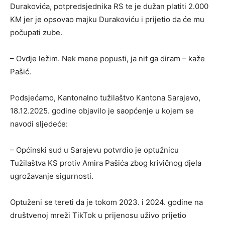
Durakovića, potpredsjednika RS te je dužan platiti 2.000
KM jer je opsovao majku Durakoviću i prijetio da će mu
počupati zube.
– Ovdje ležim. Nek mene popusti, ja nit ga diram – kaže
Pašić.
Podsjećamo, Kantonalno tužilaštvo Kantona Sarajevo,
18.12.2025. godine objavilo je saopćenje u kojem se
navodi sljedeće:
– Općinski sud u Sarajevu potvrdio je optužnicu
Tužilaštva KS protiv Amira Pašića zbog krivičnog djela
ugrožavanje sigurnosti.
Optuženi se tereti da je tokom 2023. i 2024. godine na
društvenoj mreži TikTok u prijenosu uživo prijetio