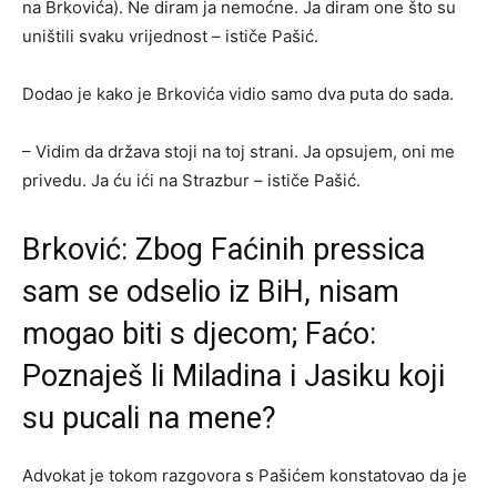
na Brkovića). Ne diram ja nemoćne. Ja diram one što su
uništili svaku vrijednost – ističe Pašić.
Dodao je kako je Brkovića vidio samo dva puta do sada.
– Vidim da država stoji na toj strani. Ja opsujem, oni me
privedu. Ja ću ići na Strazbur – ističe Pašić.
Brković: Zbog Faćinih pressica
sam se odselio iz BiH, nisam
mogao biti s djecom; Faćo:
Poznaješ li Miladina i Jasiku koji
su pucali na mene?
Advokat je tokom razgovora s Pašićem konstatovao da je