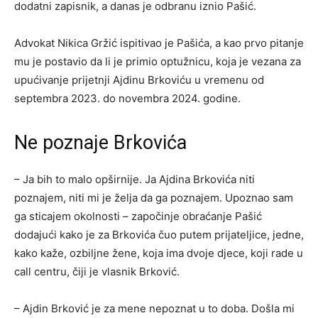
dodatni zapisnik, a danas je odbranu iznio Pašić.
Advokat Nikica Gržić ispitivao je Pašića, a kao prvo pitanje
mu je postavio da li je primio optužnicu, koja je vezana za
upućivanje prijetnji Ajdinu Brkoviću u vremenu od
septembra 2023. do novembra 2024. godine.
Ne poznaje Brkovića
– Ja bih to malo opširnije. Ja Ajdina Brkovića niti
poznajem, niti mi je želja da ga poznajem. Upoznao sam
ga sticajem okolnosti – započinje obraćanje Pašić
dodajući kako je za Brkovića čuo putem prijateljice, jedne,
kako kaže, ozbiljne žene, koja ima dvoje djece, koji rade u
call centru, čiji je vlasnik Brković.
– Ajdin Brković je za mene nepoznat u to doba. Došla mi