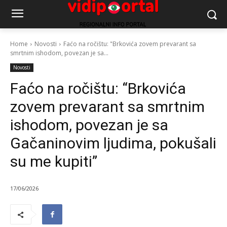
Home
Novosti
Faćo na ročištu: "Brkovića zovem prevarant sa
smrtnim ishodom, povezan je sa...
Novosti
Faćo na ročištu: “Brkovića
zovem prevarant sa smrtnim
ishodom, povezan je sa
Gačaninovim ljudima, pokušali
su me kupiti”
17/06/2026