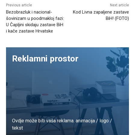
Previous article
Next article
Bezobrazluk i nacional-
Kod Livna zapaljene zastave
šovinizam u poodmakloj fazi:
BiH! (FOTO)
U Čapljini skidaju zastave BiH
i kače zastave Hrvatske
Reklamni prostor
Ovdje može biti vaša reklama. animacija / logo /
tekst