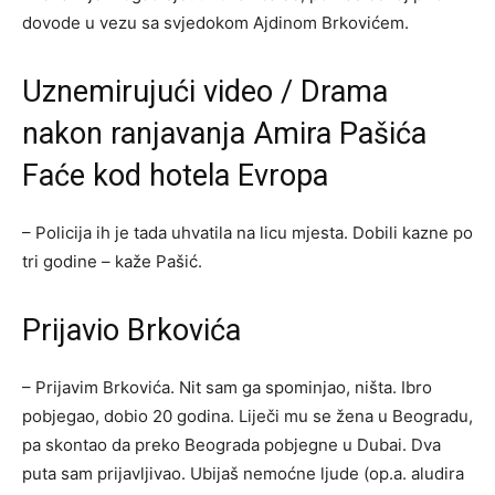
dovode u vezu sa svjedokom Ajdinom Brkovićem.
Uznemirujući video
/
Drama
nakon ranjavanja Amira Pašića
Faće kod hotela Evropa
– Policija ih je tada uhvatila na licu mjesta. Dobili kazne po
tri godine – kaže Pašić.
Prijavio Brkovića
– Prijavim Brkovića. Nit sam ga spominjao, ništa. Ibro
pobjegao, dobio 20 godina. Liječi mu se žena u Beogradu,
pa skontao da preko Beograda pobjegne u Dubai. Dva
puta sam prijavljivao. Ubijaš nemoćne ljude (op.a. aludira