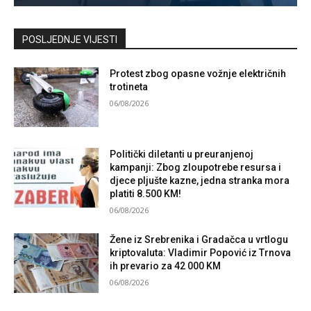
Kontaktirajte nas
POSLJEDNJE VIJESTI
Protest zbog opasne vožnje električnih
trotineta
06/08/2026
Politički diletanti u preuranjenoj
kampanji: Zbog zloupotrebe resursa i
djece pljušte kazne, jedna stranka mora
platiti 8.500 KM!
06/08/2026
Žene iz Srebrenika i Gradačca u vrtlogu
kriptovaluta: Vladimir Popović iz Trnova
ih prevario za 42 000 KM
06/08/2026