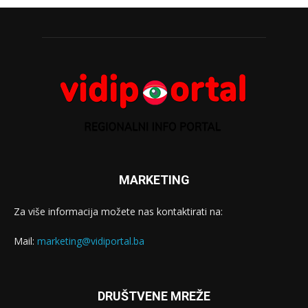
MARKETING
Za više informacija možete nas kontaktirati na:
Mail:
marketing@vidiportal.ba
DRUŠTVENE MREŽE