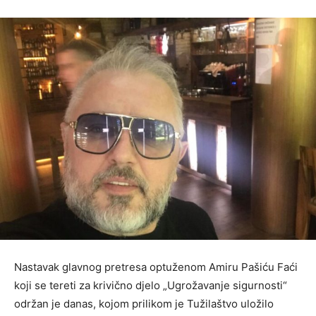
Nastavak glavnog pretresa optuženom Amiru Pašiću Faći
koji se tereti za krivično djelo „Ugrožavanje sigurnosti“
održan je danas, kojom prilikom je Tužilaštvo uložilo