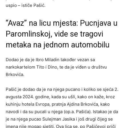
uspio – ističe Pašić.
“Avaz” na licu mjesta: Pucnjava u
Paromlinskoj, vide se tragovi
metaka na jednom automobilu
Dodao je da je Ibro Miladin također vezan sa
narkokartelom Tito i Dino, te da je viđen u društvu
Brkovića.
Pašić je dodao da je na njega pucano i koliko se sjeća 2.
avgusta 2024. godine, kada su ušli, kako on kaže, kroz
kuhinju hotela Evropa, pratnja Ajdina Brkovića, kako
navodi i da su pucali u njega (op.a. Pašića). Istakao je da
je na njega pucao Sulejman Jasika i još drugi čijeg se
imena nije mogao sjetiti. Ova lica se, po Pašićevoj priči