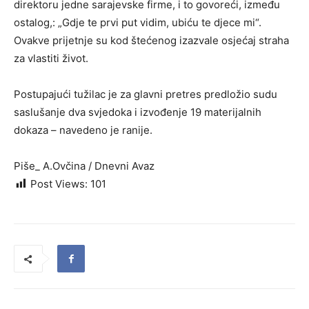
direktoru jedne sarajevske firme, i to govoreći, između
ostalog,: „Gdje te prvi put vidim, ubiću te djece mi“.
Ovakve prijetnje su kod štećenog izazvale osjećaj straha
za vlastiti život.
Postupajući tužilac je za glavni pretres predložio sudu
saslušanje dva svjedoka i izvođenje 19 materijalnih
dokaza – navedeno je ranije.
Piše_ A.Ovčina / Dnevni Avaz
Post Views:
101