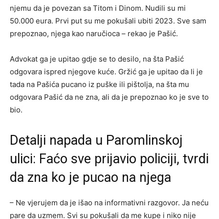
njemu da je povezan sa Titom i Dinom. Nudili su mi
50.000 eura. Prvi put su me pokušali ubiti 2023. Sve sam
prepoznao, njega kao naručioca – rekao je Pašić.
Advokat ga je upitao gdje se to desilo, na šta Pašić
odgovara ispred njegove kuće. Gržić ga je upitao da li je
tada na Pašića pucano iz puške ili pištolja, na šta mu
odgovara Pašić da ne zna, ali da je prepoznao ko je sve to
bio.
Detalji napada u Paromlinskoj
ulici: Faćo sve prijavio policiji, tvrdi
da zna ko je pucao na njega
– Ne vjerujem da je išao na informativni razgovor. Ja neću
pare da uzmem. Svi su pokušali da me kupe i niko nije