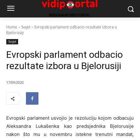
Home
Svijet
Evropski parlament odbacio rezultate izbora u
Bjelorusiji
Svijet
Evropski parlament odbacio
rezultate izbora u Bjelorusiji
17/09/2020
Evropski parlament usvojio je rezoluciju kojom odbacuju
Aleksandra Lukašenka kao predsjednika Bjelorusije
nakon što mu u novembru istekne trenutni mandat,