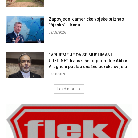
Zapovjednik američke vojske priznao
“fijasko” u Iranu
08/08/2026
“VRIJEME JE DA SE MUSLIMANI
UJEDINE”: Iranski šef diplomatije Abbas
Araghchi poslao snažnu poruku svijetu
08/08/2026
Load more