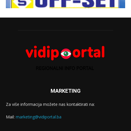
MARKETING
Za više informacija možete nas kontaktirati na:
Mail:
marketing@vidiportal.ba