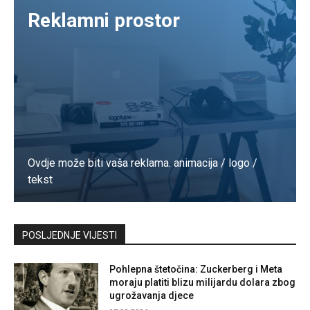
Reklamni prostor
Ovdje može biti vaša reklama. animacija / logo /
tekst
Kontaktirajte nas
POSLJEDNJE VIJESTI
Pohlepna štetočina: Zuckerberg i Meta
moraju platiti blizu milijardu dolara zbog
ugrožavanja djece