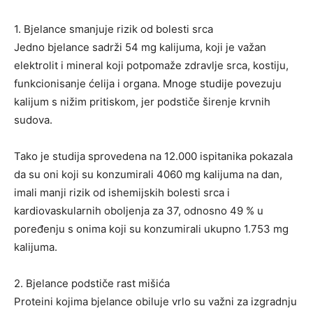
1. Bjelance smanjuje rizik od bolesti srca
Jedno bjelance sadrži 54 mg kalijuma, koji je važan
elektrolit i mineral koji potpomaže zdravlje srca, kostiju,
funkcionisanje ćelija i organa. Mnoge studije povezuju
kalijum s nižim pritiskom, jer podstiče širenje krvnih
sudova.
Tako je studija sprovedena na 12.000 ispitanika pokazala
da su oni koji su konzumirali 4060 mg kalijuma na dan,
imali manji rizik od ishemijskih bolesti srca i
kardiovaskularnih oboljenja za 37, odnosno 49 % u
poređenju s onima koji su konzumirali ukupno 1.753 mg
kalijuma.
2. Bjelance podstiče rast mišića
Proteini kojima bjelance obiluje vrlo su važni za izgradnju