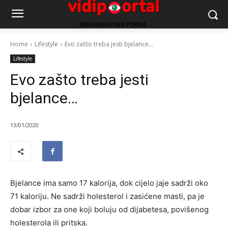
Home
Lifestyle
Evo zašto treba jesti bjelance...
Lifestyle
Evo zašto treba jesti
bjelance…
13/01/2020
Bjelance ima samo 17 kalorija, dok cijelo jaje sadrži oko
71 kaloriju. Ne sadrži holesterol i zasićene masti, pa je
dobar izbor za one koji boluju od dijabetesa, povišenog
holesterola ili pritska.