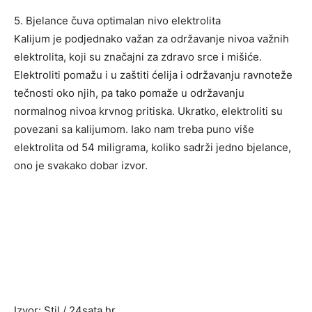
5. Bjelance čuva optimalan nivo elektrolita
Kalijum je podjednako važan za održavanje nivoa važnih
elektrolita, koji su značajni za zdravo srce i mišiće.
Elektroliti pomažu i u zaštiti ćelija i održavanju ravnoteže
tečnosti oko njih, pa tako pomaže u održavanju
normalnog nivoa krvnog pritiska. Ukratko, elektroliti su
povezani sa kalijumom. Iako nam treba puno više
elektrolita od 54 miligrama, koliko sadrži jedno bjelance,
ono je svakako dobar izvor.
Izvor: Stil / 24sata.hr