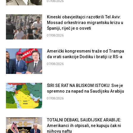
07/08/2026
Kineski obavještajci razotkrili Tel Aviv:
Mossad orkestrirao migrantsku krizu u
Španiji, riječ je o osveti
07/08/2026
Američki kongresmeni traže od Trampa
da vrati sankcije Dodiku i bratiji iz RS-a
07/08/2026
ŠIRI SE RAT NA BLISKOM ISTOKU: Sve je
spremno za napad na Saudijsku Arabiju
07/08/2026
TOTALNI DEBAKL SAUDIJSKE ARABIJE:
Amerikanci ih otpisali, ne kupuju čak ni
njihovu naftu