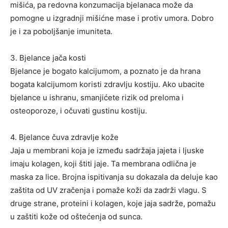
mišića, pa redovna konzumacija bjelanaca može da
pomogne u izgradnji mišićne mase i protiv umora. Dobro
je i za poboljšanje imuniteta.
3. Bjelance jača kosti
Bjelance je bogato kalcijumom, a poznato je da hrana
bogata kalcijumom koristi zdravlju kostiju. Ako ubacite
bjelance u ishranu, smanjićete rizik od preloma i
osteoporoze, i očuvati gustinu kostiju.
4. Bjelance čuva zdravlje kože
Jaja u membrani koja je između sadržaja jajeta i ljuske
imaju kolagen, koji štiti jaje. Ta membrana odlična je
maska za lice. Brojna ispitivanja su dokazala da deluje kao
zaštita od UV zračenja i pomaže koži da zadrži vlagu. S
druge strane, proteini i kolagen, koje jaja sadrže, pomažu
u zaštiti kože od oštećenja od sunca.