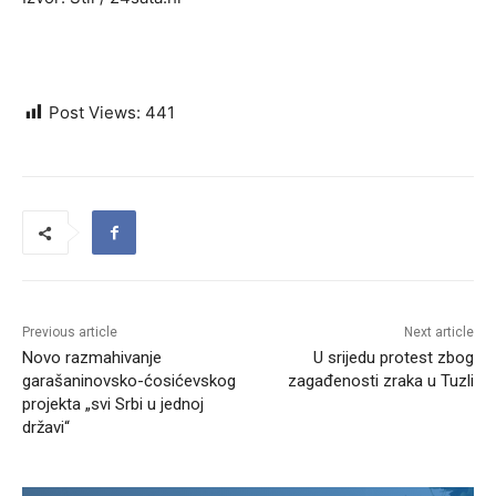
Post Views:
441
Previous article
Next article
Novo razmahivanje
U srijedu protest zbog
garašaninovsko-ćosićevskog
zagađenosti zraka u Tuzli
projekta „svi Srbi u jednoj
državi“