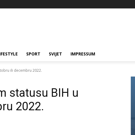
IFESTYLE
SPORT
SVIJET
IMPRESSUM
tobru ili decembru 2022.
m statusu BIH u
bru 2022.