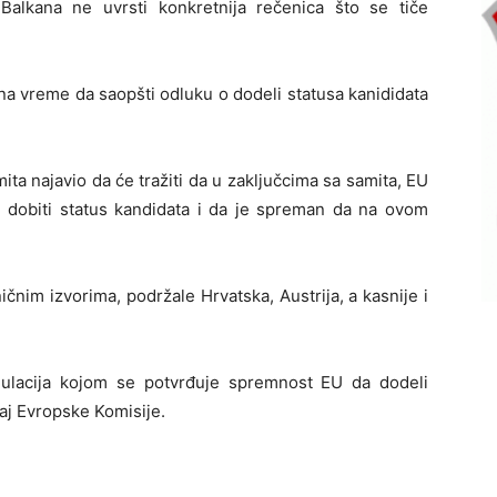
Balkana ne uvrsti konkretnija rečenica što se tiče
na vreme da saopšti odluku o dodeli statusa kanididata
ta najavio da će tražiti da u zaključcima sa samita, EU
H dobiti status kandidata i da je spreman da na ovom
čnim izvorima, podržale Hrvatska, Austrija, a kasnije i
ulacija kojom se potvrđuje spremnost EU da dodeli
taj Evropske Komisije.