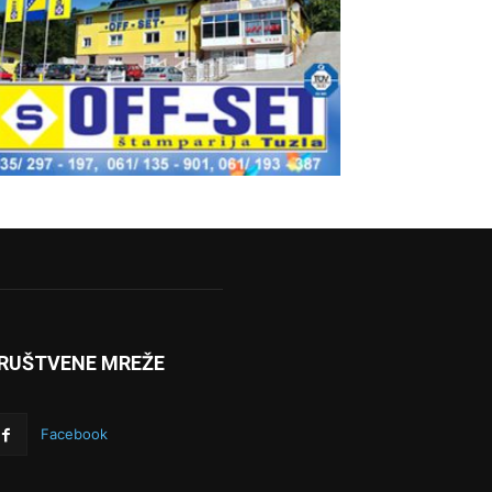
RUŠTVENE MREŽE
Facebook