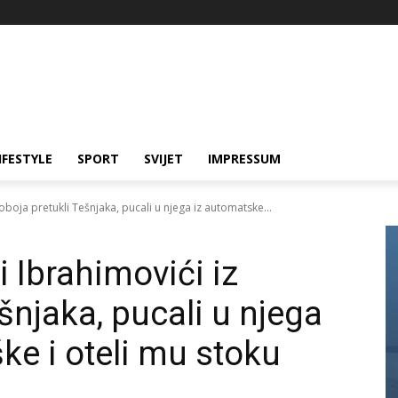
IFESTYLE
SPORT
SVIJET
IMPRESSUM
oboja pretukli Tešnjaka, pucali u njega iz automatske...
 Ibrahimovići iz
šnjaka, pucali u njega
ke i oteli mu stoku