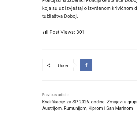
Policijski službenici Policijske stanice Dobo
koja su uz izvještaj o izvršenom krivičnom
tužilaštva Doboj.
Post Views:
301
Share
Previous article
Kvalifikacije za SP 2026. godine: Zmajevi u grup
Austrijom, Rumunijom, Kiprom i San Marinom