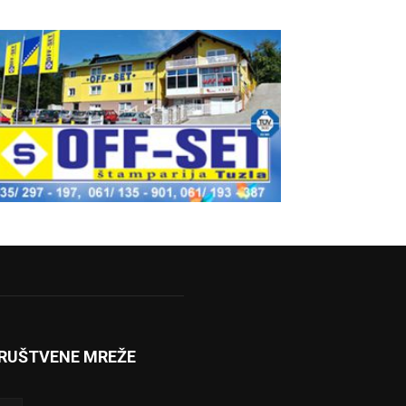
RUŠTVENE MREŽE