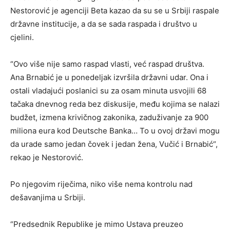
Nestorović je agenciji Beta kazao da su se u Srbiji raspale
državne institucije, a da se sada raspada i društvo u
cjelini.
“Ovo više nije samo raspad vlasti, već raspad društva.
Ana Brnabić je u ponedeljak izvršila državni udar. Ona i
ostali vladajući poslanici su za osam minuta usvojili 68
tačaka dnevnog reda bez diskusije, među kojima se nalazi
budžet, izmena krivičnog zakonika, zaduživanje za 900
miliona eura kod Deutsche Banka… To u ovoj državi mogu
da urade samo jedan čovek i jedan žena, Vučić i Brnabić“,
rekao je Nestorović.
Po njegovim riječima, niko više nema kontrolu nad
dešavanjima u Srbiji.
“Predsednik Republike je mimo Ustava preuzeo