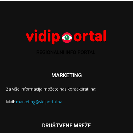
MARKETING
Za više informacija možete nas kontaktirati na:
Mail:
marketing@vidiportal.ba
DRUŠTVENE MREŽE