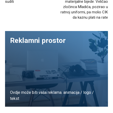
suditi
materijalne bijede: Veličao
zločinca Mladića, pozirao u
ratnoj uniformi, pa molio CIK
da kaznu plati na rate
Reklamni prostor
Ovdje može biti vaša reklama. animacija / logo /
tekst