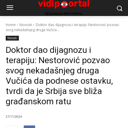
Home
Novosti
Doktor dao dijagnozu i terapiju: Nestorović pozvao
svog nekadašnjeg druga Vučića...
Novosti
Doktor dao dijagnozu i
terapiju: Nestorović pozvao
svog nekadašnjeg druga
Vučića da podnese ostavku,
tvrdi da je Srbija sve bliža
građanskom ratu
27/11/2024