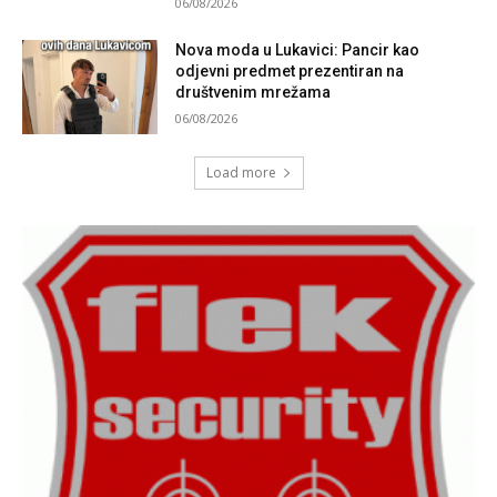
06/08/2026
Nova moda u Lukavici: Pancir kao
odjevni predmet prezentiran na
društvenim mrežama
06/08/2026
Load more