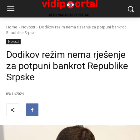
Home
Novosti
Dodikov režim nema rješenje za potpuni bankrot
Republike Srpske
Novosti
Dodikov režim nema rješenje
za potpuni bankrot Republike
Srpske
03/11/2024