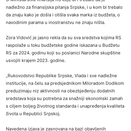
nadležno za finansijska pitanja Srpske, i u kom bi trebalo
da znaju kako je došla i otišla svaka marka iz budžeta, o
navodinim parama u inostranstvu ne znaju ništa.
Zora Vidović je jasno rekla da su sva sredstva kojima RS
raspolaže u toku budžetske godine iskazana u Budžetu
RS za 2024. godinu koji su poslanici Narodne skupštine
usvojili krajem 2023. godine.
„Rukovodstvo Republike Srpske, Vlada i sve nadležne
institucije, na čelu sa predsjednikom Miloradom Dodikom
preduzimaju niz aktivnosti na obezbjeđenju dodatnih
sredstava koja su potrebna za snažniji ekonomski zamah
s ciljem boljeg životnog standarda i unapređenja kvaliteta
života u Republici Srpskoj.
Navedena izjava je zasnovana na bazi obavljenih