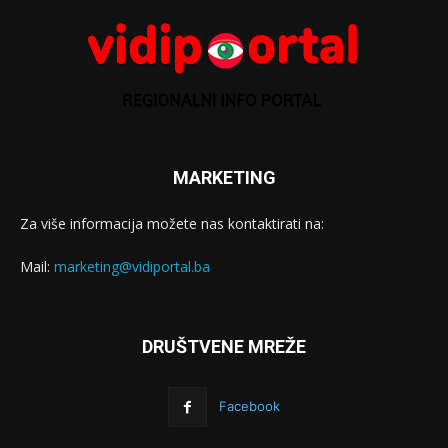
MARKETING
Za više informacija možete nas kontaktirati na:
Mail:
marketing@vidiportal.ba
DRUŠTVENE MREŽE
Facebook