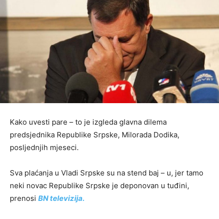
Kako uvesti pare – to je izgleda glavna dilema
predsjednika Republike Srpske, Milorada Dodika,
posljednjih mjeseci.
Sva plaćanja u Vladi Srpske su na stend baj – u, jer tamo
neki novac Republike Srpske je deponovan u tuđini,
prenosi
BN televizija.