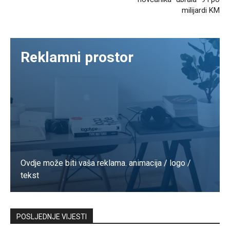
milijardi KM
Reklamni prostor
Ovdje može biti vaša reklama. animacija / logo /
tekst
Kontaktirajte nas
POSLJEDNJE VIJESTI