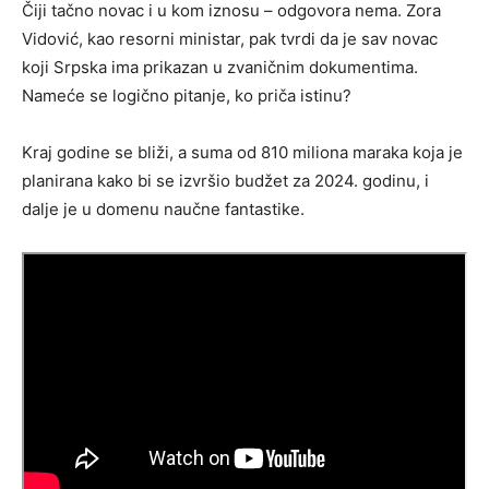
Čiji tačno novac i u kom iznosu – odgovora nema. Zora
Vidović, kao resorni ministar, pak tvrdi da je sav novac
koji Srpska ima prikazan u zvaničnim dokumentima.
Nameće se logično pitanje, ko priča istinu?
Kraj godine se bliži, a suma od 810 miliona maraka koja je
planirana kako bi se izvršio budžet za 2024. godinu, i
dalje je u domenu naučne fantastike.