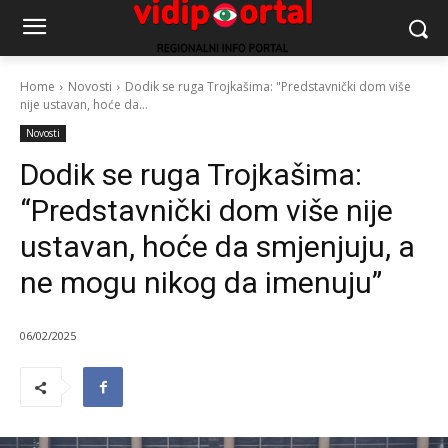
Home
Novosti
Dodik se ruga Trojkašima: "Predstavnički dom više
nije ustavan, hoće da...
Novosti
Dodik se ruga Trojkašima:
“Predstavnički dom više nije
ustavan, hoće da smjenjuju, a
ne mogu nikog da imenuju”
06/02/2025