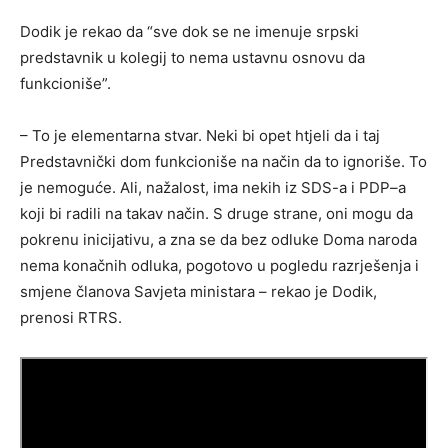
Dodik je rekao da “sve dok se ne imenuje srpski
predstavnik u kolegij to nema ustavnu osnovu da
funkcioniše”.
– To je elementarna stvar. Neki bi opet htjeli da i taj
Predstavnički dom funkcioniše na način da to ignoriše. To
je nemoguće. Ali, nažalost, ima nekih iz SDS-a i PDP–a
koji bi radili na takav način. S druge strane, oni mogu da
pokrenu inicijativu, a zna se da bez odluke Doma naroda
nema konačnih odluka, pogotovo u pogledu razrješenja i
smjene članova Savjeta ministara – rekao je Dodik,
prenosi RTRS.