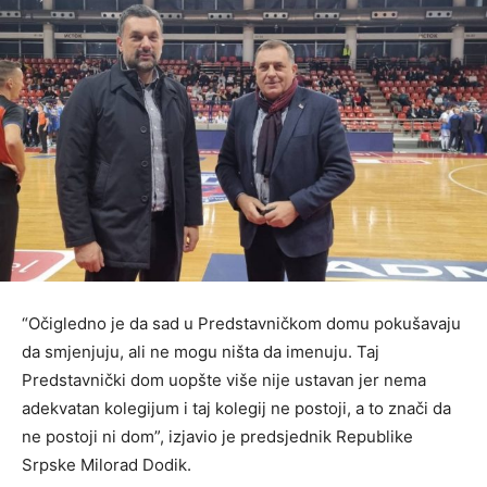
“Očigledno je da sad u Predstavničkom domu pokušavaju
da smjenjuju, ali ne mogu ništa da imenuju. Taj
Predstavnički dom uopšte više nije ustavan jer nema
adekvatan kolegijum i taj kolegij ne postoji, a to znači da
ne postoji ni dom”, izjavio je predsjednik Republike
Srpske Milorad Dodik.