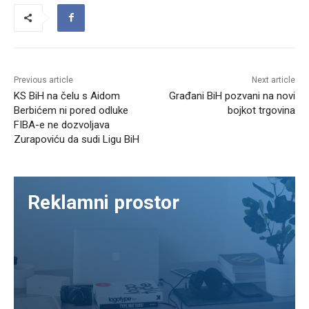
Previous article
Next article
KS BiH na čelu s Aidom
Građani BiH pozvani na novi
Berbićem ni pored odluke
bojkot trgovina
FIBA-e ne dozvoljava
Zurapoviću da sudi Ligu BiH
Reklamni prostor