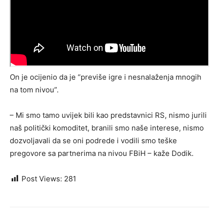
On je ocijenio da je “previše igre i nesnalaženja mnogih
na tom nivou”.
– Mi smo tamo uvijek bili kao predstavnici RS, nismo jurili
naš politički komoditet, branili smo naše interese, nismo
dozvoljavali da se oni podrede i vodili smo teške
pregovore sa partnerima na nivou FBiH – kaže Dodik.
Post Views:
281