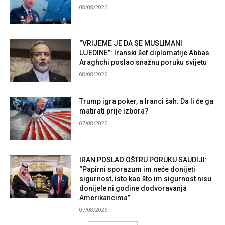
08/08/2026
“VRIJEME JE DA SE MUSLIMANI
UJEDINE”: Iranski šef diplomatije Abbas
Araghchi poslao snažnu poruku svijetu
08/08/2026
Trump igra poker, a Iranci šah: Da li će ga
matirati prije izbora?
07/08/2026
IRAN POSLAO OŠTRU PORUKU SAUDIJI:
“Papirni sporazum im neće donijeti
sigurnost, isto kao što im sigurnost nisu
donijele ni godine dodvoravanja
Amerikancima”
07/08/2026