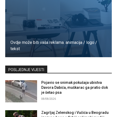
Ovdje može biti vaša reklama. animacija / logo /
tekst
Kontaktirajte nas
POSLJEDNJE VIJESTI
Pojavio se snimak pokušaja ubistva
Davora Dabića, muškarac ga pratio dok
je šetao psa
08/08/2026
Zagrljaj Zelenskog i Vučića u Beogradu