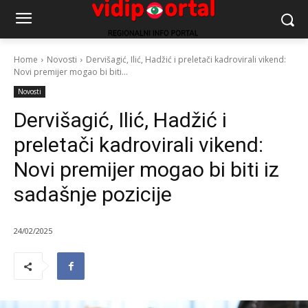
Home
Novosti
Dervišagić, Ilić, Hadžić i preletači kadrovirali vikend:
Novi premijer mogao bi biti...
Novosti
Dervišagić, Ilić, Hadžić i
preletači kadrovirali vikend:
Novi premijer mogao bi biti iz
sadašnje pozicije
24/02/2025