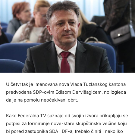
U četvrtak je imenovana nova Vlada Tuzlanskog kantona
predvođena SDP-ovim Edisom Dervišagićem, no izgleda
da je na pomolu neočekivani obrt.
Kako Federalna TV saznaje od svojih izvora prikupljaju se
potpisi za formiranje nove-stare skupštinske većine koju
bi pored zastupnika SDA i DF-a, trebalo činiti i nekoliko