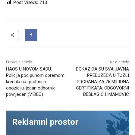
Post Views:
713
Previous article
Next article
HAOS U NOVOM SADU:
DOKAZ DA SU SVA JAVNA
Policija pod punom opremom
PREDUZEĆA U TUZLI
krenula na građane i
PRODANA ZA 26 MILIONA
opoziciju, jedan odbornik
CERTIFIKATA: ODGOVORNI
povrijeđen (VIDEO)
BEŠLAGIĆ I IMAMOVIĆ
Reklamni prostor