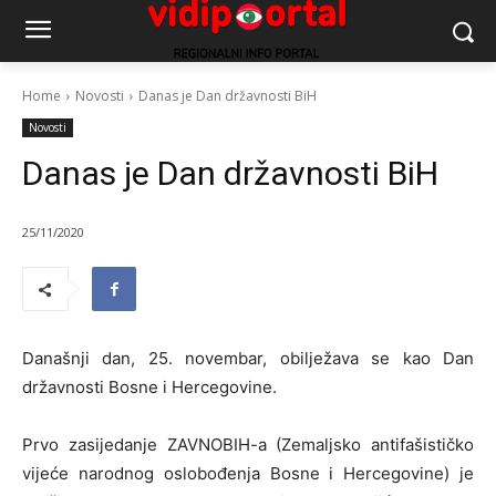
Home
Novosti
Danas je Dan državnosti BiH
Novosti
Danas je Dan državnosti BiH
25/11/2020
Današnji dan, 25. novembar, obilježava se kao Dan
državnosti Bosne i Hercegovine.
Prvo zasijedanje ZAVNOBIH-a (Zemaljsko antifašističko
vijeće narodnog oslobođenja Bosne i Hercegovine) je