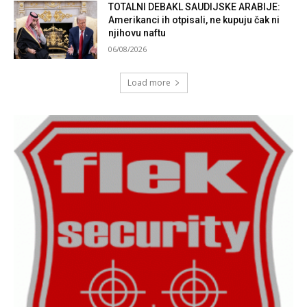
TOTALNI DEBAKL SAUDIJSKE ARABIJE:
Amerikanci ih otpisali, ne kupuju čak ni
njihovu naftu
06/08/2026
Load more