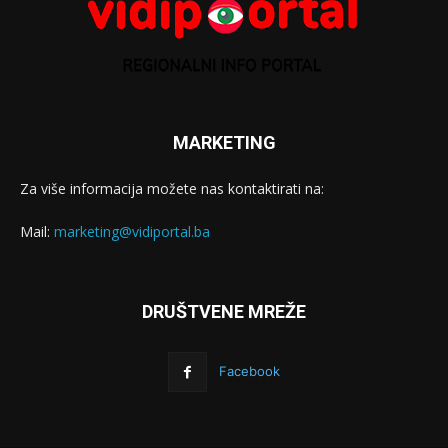
MARKETING
Za više informacija možete nas kontaktirati na:
Mail:
marketing@vidiportal.ba
DRUŠTVENE MREŽE
Facebook