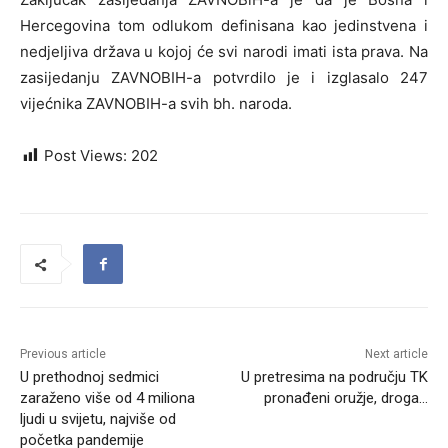
Hercegovina tom odlukom definisana kao jedinstvena i
nedjeljiva država u kojoj će svi narodi imati ista prava. Na
zasijedanju ZAVNOBIH-a potvrdilo je i izglasalo 247
vijećnika ZAVNOBIH-a svih bh. naroda.
Post Views:
202
Previous article
Next article
U prethodnoj sedmici
U pretresima na području TK
zaraženo više od 4 miliona
pronađeni oružje, droga…
ljudi u svijetu, najviše od
početka pandemije