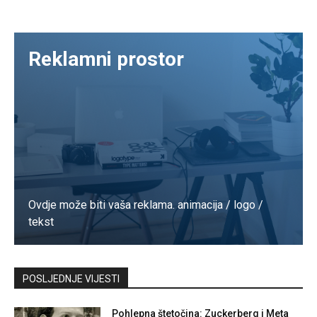
Reklamni prostor
Ovdje može biti vaša reklama. animacija / logo /
tekst
Kontaktirajte nas
POSLJEDNJE VIJESTI
Pohlepna štetočina: Zuckerberg i Meta