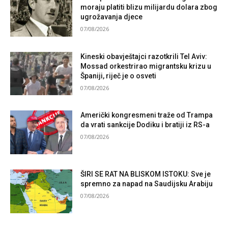
moraju platiti blizu milijardu dolara zbog
ugrožavanja djece
07/08/2026
Kineski obavještajci razotkrili Tel Aviv:
Mossad orkestrirao migrantsku krizu u
Španiji, riječ je o osveti
07/08/2026
Američki kongresmeni traže od Trampa
da vrati sankcije Dodiku i bratiji iz RS-a
07/08/2026
ŠIRI SE RAT NA BLISKOM ISTOKU: Sve je
spremno za napad na Saudijsku Arabiju
07/08/2026