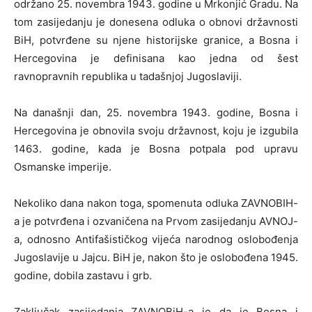
održano 25. novembra 1943. godine u Mrkonjić Gradu. Na
tom zasijedanju je donesena odluka o obnovi državnosti
BiH, potvrđene su njene historijske granice, a Bosna i
Hercegovina je definisana kao jedna od šest
ravnopravnih republika u tadašnjoj Jugoslaviji.
Na današnji dan, 25. novembra 1943. godine, Bosna i
Hercegovina je obnovila svoju državnost, koju je izgubila
1463. godine, kada je Bosna potpala pod upravu
Osmanske imperije.
Nekoliko dana nakon toga, spomenuta odluka ZAVNOBIH-
a je potvrđena i ozvaničena na Prvom zasijedanju AVNOJ-
a, odnosno Antifašističkog vijeća narodnog oslobođenja
Jugoslavije u Jajcu. BiH je, nakon što je oslobođena 1945.
godine, dobila zastavu i grb.
Zaključak zasijedanja ZAVNOBiH-a je da je Bosna i