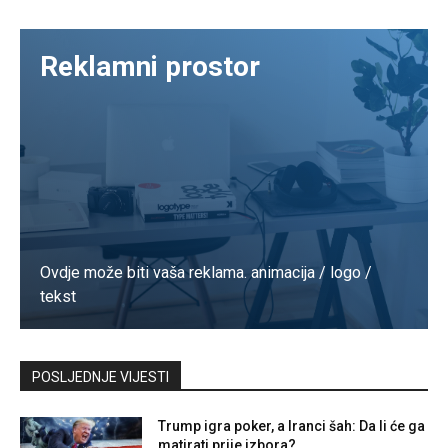
Reklamni prostor
Ovdje može biti vaša reklama. animacija / logo /
tekst
Kontaktirajte nas
POSLJEDNJE VIJESTI
Trump igra poker, a Iranci šah: Da li će ga
matirati prije izbora?