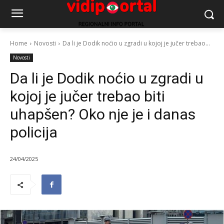
Home
Novosti
Da li je Dodik noćio u zgradi u kojoj je jučer trebao...
Novosti
Da li je Dodik noćio u zgradi u
kojoj je jučer trebao biti
uhapšen? Oko nje je i danas
policija
24/04/2025