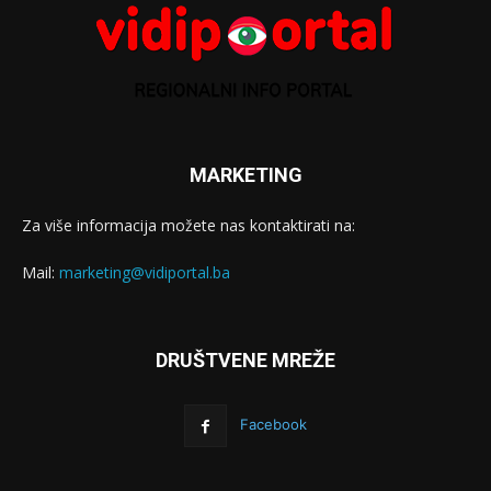
MARKETING
Za više informacija možete nas kontaktirati na:
Mail:
marketing@vidiportal.ba
DRUŠTVENE MREŽE
Facebook