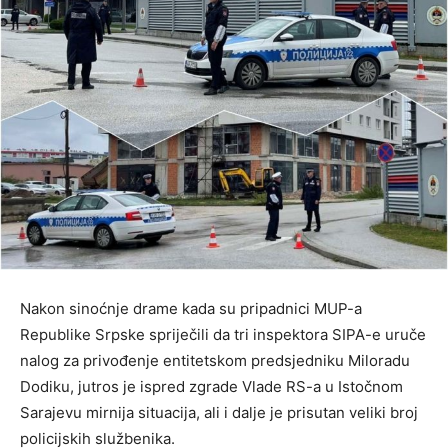
Nakon sinoćnje drame kada su pripadnici MUP-a
Republike Srpske spriječili da tri inspektora SIPA-e uruče
nalog za privođenje entitetskom predsjedniku Miloradu
Dodiku, jutros je ispred zgrade Vlade RS-a u Istočnom
Sarajevu mirnija situacija, ali i dalje je prisutan veliki broj
policijskih službenika.