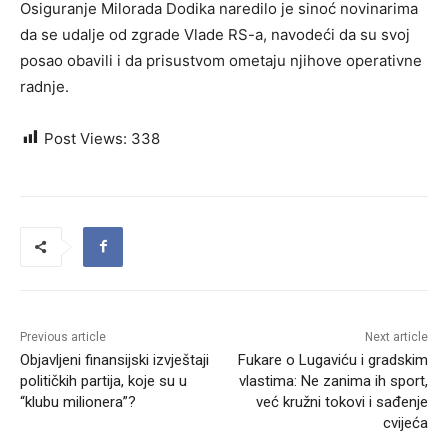
Osiguranje Milorada Dodika naredilo je sinoć novinarima
da se udalje od zgrade Vlade RS-a, navodeći da su svoj
posao obavili i da prisustvom ometaju njihove operativne
radnje.
Post Views:
338
Previous article
Next article
Objavljeni finansijski izvještaji
Fukare o Lugaviću i gradskim
političkih partija, koje su u
vlastima: Ne zanima ih sport,
“klubu milionera”?
već kružni tokovi i sađenje
cvijeća