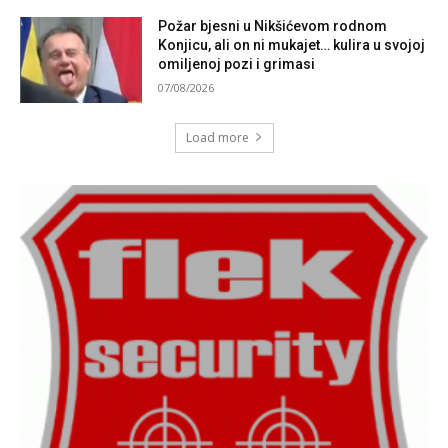
Požar bjesni u Nikšićevom rodnom
Konjicu, ali on ni mukajet… kulira u svojoj
omiljenoj pozi i grimasi
07/08/2026
Load more