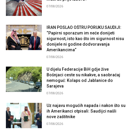
07/08/2026
IRAN POSLAO OŠTRU PORUKU SAUDIJI:
“Papirni sporazum im neće donijeti
sigurnost, isto kao što im sigurnost nisu
donijele ni godine dodvoravanja
Amerikancima”
07/08/2026
U dijelu Federacije BiH gdje žive
Bošnjaci ceste su nikakve, a saobraćaj
nemoguć: Kolaps od Jablanice do
Sarajeva
07/08/2026
Uz najavu mogućih napada i nakon što su
ih Amerikanci otpisali: Saudijci našli
nove zaštitnike
07/08/2026