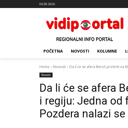
06.08.2026.
POČETNA
NOVOSTI
KOLUMNE
L
Home
Novosti
Da li će se afera Beroš proširiti na BiH,
Novosti
Da li će se afera Be
i regiju: Jedna o
Pozdera nalazi se