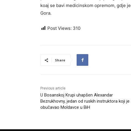
koaj se bavi medicinskom opremom, gdje je 
Gora.
Post Views:
310
Share
Previous article
U Bosanskoj Krupi uhapšen Alexandar
Bezrukhovny, jedan od ruskih instruktora koji je
obučavao Moldavce u BiH