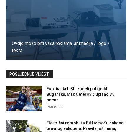
Ovdje može biti vaša reklama. animacija / logo /
tekst
Kontaktirajte nas
POSLJEDNJE VIJESTI
Eurobasket: Bh. kadeti pobijedili
Bugarsku, Mak Omerović upisao 35
poena
09/08/2026
Električni romobili u BiH između zakona i
pravnog vakuuma: Pravila još nema,