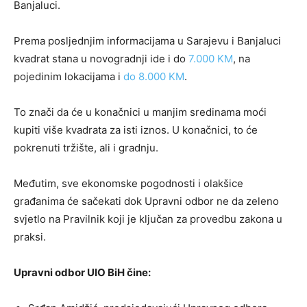
Banjaluci.
Prema posljednjim informacijama u Sarajevu i Banjaluci
kvadrat stana u novogradnji ide i do
7.000 KM
, na
pojedinim lokacijama i
do 8.000 KM
.
To znači da će u konačnici u manjim sredinama moći
kupiti više kvadrata za isti iznos. U konačnici, to će
pokrenuti tržište, ali i gradnju.
Međutim, sve ekonomske pogodnosti i olakšice
građanima će sačekati dok Upravni odbor ne da zeleno
svjetlo na Pravilnik koji je ključan za provedbu zakona u
praksi.
Upravni odbor UIO BiH čine: