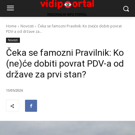
Home
Novosti
Čeka se famozni Pravilnik: Ko (ne)će dobiti povrat
PDV-a od države za...
Novosti
Čeka se famozni Pravilnik: Ko
(ne)će dobiti povrat PDV-a od
države za prvi stan?
13/05/2026