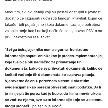
Međutim, svi ovi detalji koji su postali dostupni u javnosti
dodatno će razjasniti i učvrstiti famozni Pravilnik kojim će
također biti pojašnjeno i koja dokumentacija je potrebna
za apliciranje kao i na koji način će se taj povrat PDV-a na
prvu nekretninu realizovati.
“Svi ga čekaju jer niko nema sigurne i konkretne
informacije poput i onih kakav je proces implementacije,
koje tijelo će biti nadležno za prihvatanje tih
dokumenata, kako će se prihvatati dokumenti, koliko će
koštati vađenje tih dokumenata, to su prava pitanja.
Vjerovatno će oni u poreznom sistemu i vlastitim
evidencijama kao porezni obveznik imati podatke. Da li
je ili nije platio porez kad je kupio, da li ima imovinu koja
se vodi na njemu, sve su to informacije koje se u sistemu
mogu pronaći”
, pojasnio je Kadić.