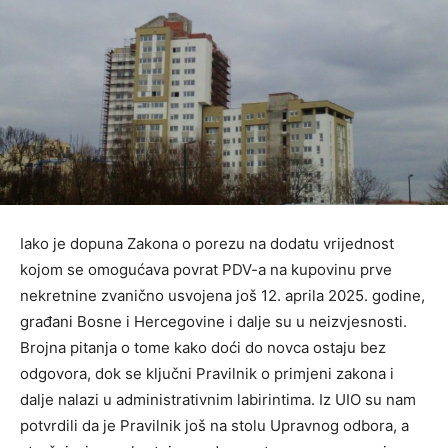
Iako je dopuna Zakona o porezu na dodatu vrijednost
kojom se omogućava povrat PDV-a na kupovinu prve
nekretnine zvanično usvojena još 12. aprila 2025. godine,
građani Bosne i Hercegovine i dalje su u neizvjesnosti.
Brojna pitanja o tome kako doći do novca ostaju bez
odgovora, dok se ključni Pravilnik o primjeni zakona i
dalje nalazi u administrativnim labirintima. Iz UIO su nam
potvrdili da je Pravilnik još na stolu Upravnog odbora, a