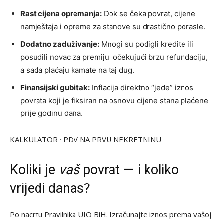
Rast cijena opremanja:
Dok se čeka povrat, cijene
namještaja i opreme za stanove su drastično porasle.
Dodatno zaduživanje:
Mnogi su podigli kredite ili
posudili novac za premiju, očekujući brzu refundaciju,
a sada plaćaju kamate na taj dug.
Finansijski gubitak:
Inflacija direktno “jede” iznos
povrata koji je fiksiran na osnovu cijene stana plaćene
prije godinu dana.
KALKULATOR · PDV NA PRVU NEKRETNINU
Koliki je
vaš
povrat — i koliko
vrijedi danas?
Po nacrtu Pravilnika UIO BiH. Izračunajte iznos prema vašoj