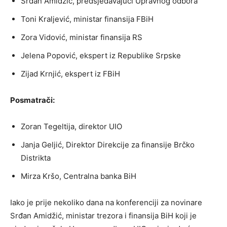
Srđan Amidžić, predsjedavajući Upravnog odbora
Toni Kraljević, ministar finansija FBiH
Zora Vidović, ministar finansija RS
Jelena Popović, ekspert iz Republike Srpske
Zijad Krnjić, ekspert iz FBiH
Posmatrači:
Zoran Tegeltija, direktor UIO
Janja Geljić, Direktor Direkcije za finansije Brčko
Distrikta
Mirza Kršo, Centralna banka BiH
Iako je prije nekoliko dana na konferenciji za novinare
Srđan Amidžić, ministar trezora i finansija BiH koji je