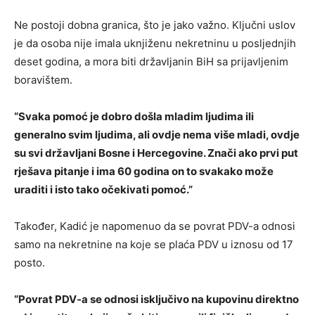
Ne postoji dobna granica, što je jako važno. Ključni uslov
je da osoba nije imala uknjiženu nekretninu u posljednjih
deset godina, a mora biti državljanin BiH sa prijavljenim
boravištem.
“Svaka pomoć je dobro došla mladim ljudima ili
generalno svim ljudima, ali ovdje nema više mladi, ovdje
su svi državljani Bosne i Hercegovine. Znači ako prvi put
rješava pitanje i ima 60 godina on to svakako može
uraditi i isto tako očekivati pomoć.”
Također, Kadić je napomenuo da se povrat PDV-a odnosi
samo na nekretnine na koje se plaća PDV u iznosu od 17
posto.
“Povrat PDV-a se odnosi isključivo na kupovinu direktno