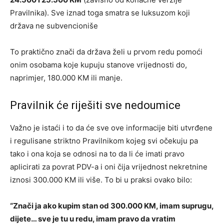
Pravilnika). Sve iznad toga smatra se luksuzom koji
država ne subvencioniše
To praktično znači da država želi u prvom redu pomoći
onim osobama koje kupuju stanove vrijednosti do,
naprimjer, 180.000 KM ili manje.
Pravilnik će riješiti sve nedoumice
Važno je istaći i to da će sve ove informacije biti utvrđene
i regulisane striktno Pravilnikom kojeg svi očekuju pa
tako i ona koja se odnosi na to da li će imati pravo
aplicirati za povrat PDV-a i oni čija vrijednost nekretnine
iznosi 300.000 KM ili više. To bi u praksi ovako bilo:
“Znači ja ako kupim stan od 300.000 KM, imam suprugu,
dijete… sve je tu u redu, imam pravo da vratim