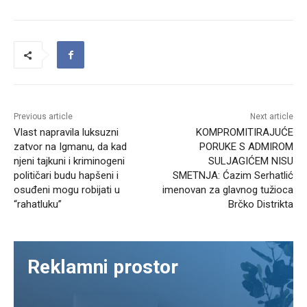
Previous article
Next article
Vlast napravila luksuzni
KOMPROMITIRAJUĆE
zatvor na Igmanu, da kad
PORUKE S ADMIROM
njeni tajkuni i kriminogeni
SULJAGIĆEM NISU
političari budu hapšeni i
SMETNJA: Ćazim Serhatlić
osuđeni mogu robijati u
imenovan za glavnog tužioca
“rahatluku”
Brčko Distrikta
Reklamni prostor