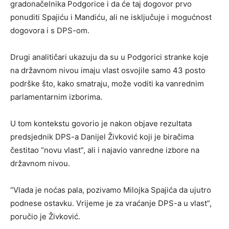
gradonačelnika Podgorice i da će taj dogovor prvo
ponuditi Spajiću i Mandiću, ali ne isključuje i mogućnost
dogovora i s DPS-om.
Drugi analitičari ukazuju da su u Podgorici stranke koje
na državnom nivou imaju vlast osvojile samo 43 posto
podrške što, kako smatraju, može voditi ka vanrednim
parlamentarnim izborima.
U tom kontekstu govorio je nakon objave rezultata
predsjednik DPS-a Danijel Živković koji je biračima
čestitao “novu vlast”, ali i najavio vanredne izbore na
državnom nivou.
“Vlada je noćas pala, pozivamo Milojka Spajića da ujutro
podnese ostavku. Vrijeme je za vraćanje DPS-a u vlast”,
poručio je Živković.