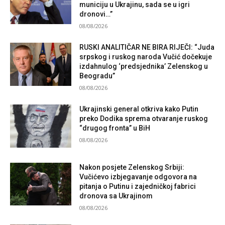
municiju u Ukrajinu, sada se u igri
dronovi…”
08/08/2026
RUSKI ANALITIČAR NE BIRA RIJEČI: “Juda
srpskog i ruskog naroda Vučić dočekuje
izdahnulog ‘predsjednika’ Zelenskog u
Beogradu”
08/08/2026
Ukrajinski general otkriva kako Putin
preko Dodika sprema otvaranje ruskog
“drugog fronta” u BiH
08/08/2026
Nakon posjete Zelenskog Srbiji:
Vučićevo izbjegavanje odgovora na
pitanja o Putinu i zajedničkoj fabrici
dronova sa Ukrajinom
08/08/2026