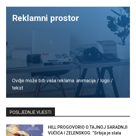
Reklamni prostor
Ovdje može biti vaša reklama. animacija / logo /
tekst
Kontaktirajte nas
POSLJEDNJE VIJESTI
HILL PROGOVORIO O TAJNOJ SARADNJI
VUČIĆA I ZELENSKOG: “Srbija je slala