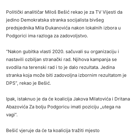
Politički analitičar Miloš Bešić rekao je za TV Vijesti da
jedino Demokratska stranka socijalista bivšeg
predsjednika Mila Đukanovića nakon lokalnih izbora u
Podgorici ima razloga za zadovoljstvo.
“Nakon gubitka vlasti 2020. sačuvali su organizaciju i
nastavili ozbiljan stranački rad. Njihova kampanja se
svodila na terenski rad i to je dalo rezultata. Jedina
stranka koja može biti zadovoljna izbornim rezultatom je
DPS”, rekao je Bešić.
Ipak, istaknuo je da će koalicija Jakova Milatovića i Dritana
Abazovića Za bolju Podgoricu imati poziciju „utega na
vagi“.
Bešić vjeruje da će ta koalicija tražiti mjesto