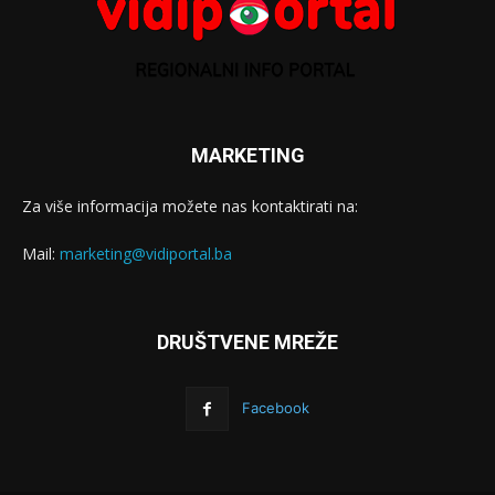
MARKETING
Za više informacija možete nas kontaktirati na:
Mail:
marketing@vidiportal.ba
DRUŠTVENE MREŽE
Facebook