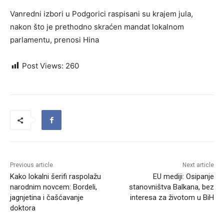
Vanredni izbori u Podgorici raspisani su krajem jula,
nakon što je prethodno skraćen mandat lokalnom
parlamentu, prenosi Hina
Post Views:
260
Previous article
Next article
Kako lokalni šerifi raspolažu
EU mediji: Osipanje
narodnim novcem: Bordeli,
stanovništva Balkana, bez
jagnjetina i čašćavanje
interesa za životom u BiH
doktora