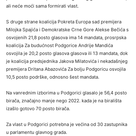
ali neće moći sama formirati vlast.
S druge strane koalicija Pokreta Europa sad premijera
Milojka Spajića i Demokratske Crne Gore Alekse Bečića s
osvojenih 21,8 posto glasova ima 14 mandata, prosrpska
koalicija Za budućnost Podgorice Andrije Mandića
osvojila je 20,2 posto glasova glasova ili 13 mandata, dok
je koalicija predsjednika Jakova Milatovića i nekadašnjeg
premijera Dritana Abazovića Za bolju Podgoricu osvojila
10,5 posto podrške, odnosno šest mandata.
Na vanrednim izborima u Podgorici glasalo je 56,4 posto
birača, značajno manje nego 2022. kada je na birališta
izašlo gotovo 70 posto birača.
Za vlast u Podgorici potrebna je većina od 30 zastupnika
u parlamentu glavnog grada.