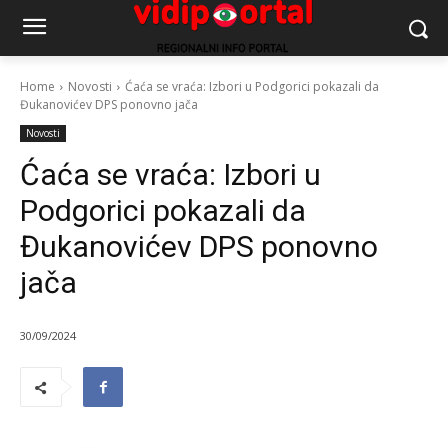
Home
Novosti
Ćaća se vraća: Izbori u Podgorici pokazali da
Đukanovićev DPS ponovno jača
Novosti
Ćaća se vraća: Izbori u
Podgorici pokazali da
Đukanovićev DPS ponovno
jača
30/09/2024