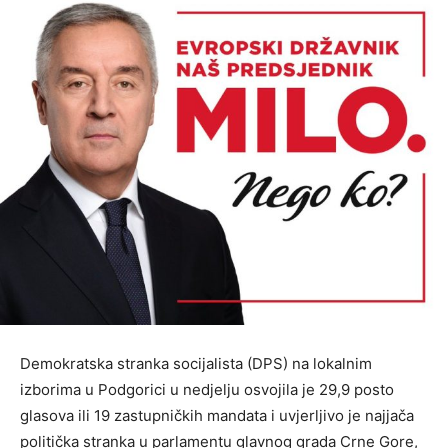
Demokratska stranka socijalista (DPS) na lokalnim
izborima u Podgorici u nedjelju osvojila je 29,9 posto
glasova ili 19 zastupničkih mandata i uvjerljivo je najjača
politička stranka u parlamentu glavnog grada Crne Gore,