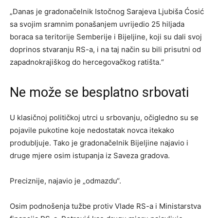
„Danas je gradonačelnik Istočnog Sarajeva Ljubiša Ćosić
sa svojim sramnim ponašanjem uvrijedio 25 hiljada
boraca sa teritorije Semberije i Bijeljine, koji su dali svoj
doprinos stvaranju RS-a, i na taj način su bili prisutni od
zapadnokrajiškog do hercegovačkog ratišta.“
Ne može se besplatno srbovati
U klasičnoj političkoj utrci u srbovanju, očigledno su se
pojavile pukotine koje nedostatak novca itekako
produbljuje. Tako je gradonačelnik Bijeljine najavio i
druge mjere osim istupanja iz Saveza gradova.
Preciznije, najavio je „odmazdu“.
Osim podnošenja tužbe protiv Vlade RS-a i Ministarstva