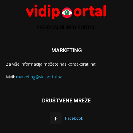
MARKETING
Za više informacija možete nas kontaktirati na:
Mail:
marketing@vidiportal.ba
DRUŠTVENE MREŽE
Facebook