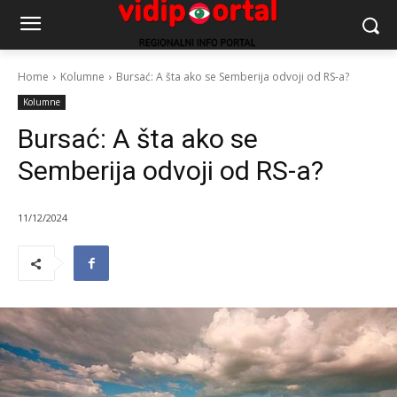
Home
Kolumne
Bursać: A šta ako se Semberija odvoji od RS-a?
Kolumne
Bursać: A šta ako se
Semberija odvoji od RS-a?
11/12/2024