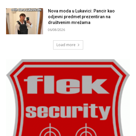
Nova moda u Lukavici: Pancir kao
odjevni predmet prezentiran na
društvenim mrežama
06/08/2026
Load more