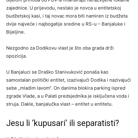
zajednice. U prijevodu, nestalo je novca u entitetskoj
budžetskoj kasi, i taj novac mora biti namiren iz budžeta
dvije najveće i najbogatije sredine u RS-u – Banjaluke i
Bijeljine.
Nezgodno za Dodikovu vlast je što oba grada drži
opozicija.
U Banjaluci se Draško Stanivuković ponaša kao
samostalan politički entitet, izazivajući Dodika i nazivajući
sebe „mladim lavom“. On danima blokira parking ispred
zgrade Vlade, a u Palati predsjednika je isključena voda i
struja. Dakle, banjalučka vlast – entitet u entitetu.
Jesu li ‘kupusari’ ili separatisti?