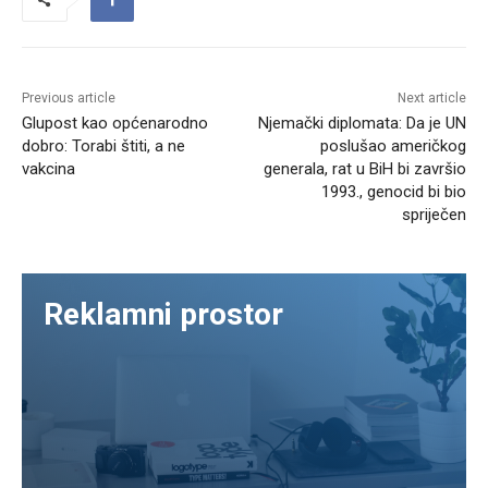
Previous article
Next article
Glupost kao općenarodno
Njemački diplomata: Da je UN
dobro: Torabi štiti, a ne
poslušao američkog
vakcina
generala, rat u BiH bi završio
1993., genocid bi bio
spriječen
Reklamni prostor