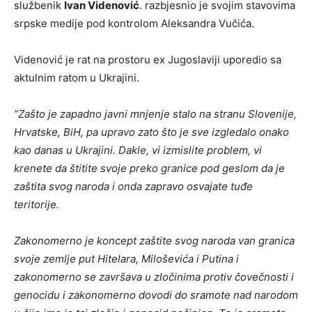
službenik
Ivan Videnović
. razbjesnio je svojim stavovima
srpske medije pod kontrolom Aleksandra Vučića.
Videnović je rat na prostoru ex Jugoslaviji uporedio sa
aktulnim ratom u Ukrajini.
“Zašto je zapadno javni mnjenje stalo na stranu Slovenije,
Hrvatske, BiH, pa upravo zato što je sve izgledalo onako
kao danas u Ukrajini. Dakle, vi izmislite problem, vi
krenete da štitite svoje preko granice pod geslom da je
zaštita svog naroda i onda zapravo osvajate tuđe
teritorije.
Zakonomerno je koncept zaštite svog naroda van granica
svoje zemlje put Hitelara, Miloševića i Putina i
zakonomerno se završava u zločinima protiv čovečnosti i
genocidu i zakonomerno dovodi do sramote nad narodom