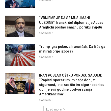
“VRIJEME JE DA SE MUSLIMANI
UJEDINE”: Iranski šef diplomatije Abbas
Araghchi poslao snažnu poruku svijetu
08/08/2026
Trump igra poker, a Iranci šah: Da li će ga
matirati prije izbora?
07/08/2026
IRAN POSLAO OŠTRU PORUKU SAUDIJI:
“Papirni sporazum im neće donijeti
sigurnost, isto kao što im sigurnost nisu
donijele ni godine dodvoravanja
Amerikancima”
07/08/2026
Load more