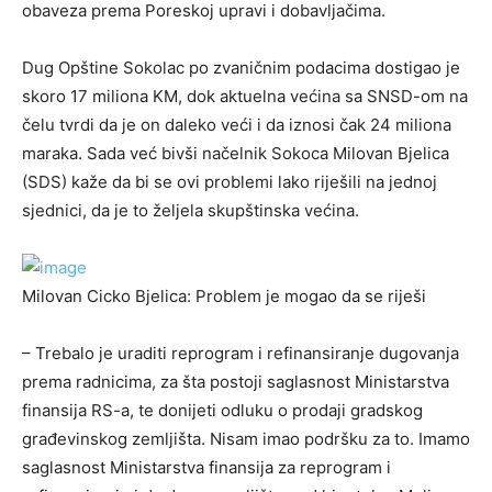
obaveza prema Poreskoj upravi i dobavljačima.
Dug Opštine Sokolac po zvaničnim podacima dostigao je
skoro 17 miliona KM, dok aktuelna većina sa SNSD-om na
čelu tvrdi da je on daleko veći i da iznosi čak 24 miliona
maraka. Sada već bivši načelnik Sokoca Milovan Bjelica
(SDS) kaže da bi se ovi problemi lako riješili na jednoj
sjednici, da je to željela skupštinska većina.
Milovan Cicko Bjelica: Problem je mogao da se riješi
– Trebalo je uraditi reprogram i refinansiranje dugovanja
prema radnicima, za šta postoji saglasnost Ministarstva
finansija RS-a, te donijeti odluku o prodaji gradskog
građevinskog zemljišta. Nisam imao podršku za to. Imamo
saglasnost Ministarstva finansija za reprogram i