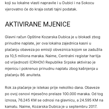
koji su lokalne vlasti napravile i u Dubici i na Sokocu
vjerovatno će do kraja ostati tajni podatak.
AKTIVIRANE MJENICE
Glavni račun Opštine Kozarska Dubica je u blokadi zbog
prinudne naplate, jer ova lokalna zajednica kasni u
plaćanju obaveza po emisiji obveznica kojom se zadužila
za 10,5 miliona maraka. Naime, Centralni registar hartija
od vrijednosti (CRHOV) Republike Srpske aktivirao je
mjenicu i pokrenuo prinudnu naplatu zbog kašnjenja u
plaćanju 86. anuiteta.
Rok za plaćanje je istekao prije nekoliko dana. Obaveze
po ovoj osnovi mjesečno prelaze 100.000 maraka. Od tog
iznosa, 76.245 KM se odnosi na glavnicu, a 24.595 KM na
kamatu. Naime, Kozarska Dubica je u septembru 2017.