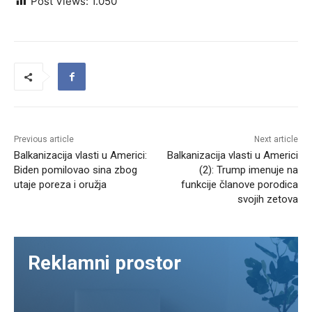
Post Views:
1.050
Previous article
Next article
Balkanizacija vlasti u Americi:
Balkanizacija vlasti u Americi
Biden pomilovao sina zbog
(2): Trump imenuje na
utaje poreza i oružja
funkcije članove porodica
svojih zetova
Reklamni prostor