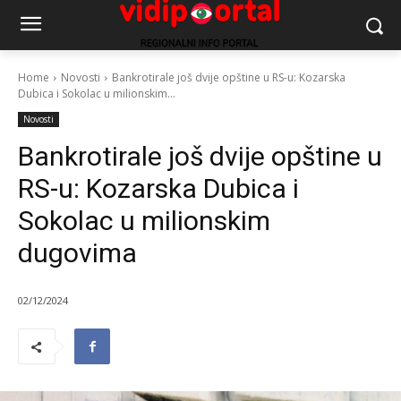
Home
Novosti
Bankrotirale još dvije opštine u RS-u: Kozarska
Dubica i Sokolac u milionskim...
Novosti
Bankrotirale još dvije opštine u
RS-u: Kozarska Dubica i
Sokolac u milionskim
dugovima
02/12/2024