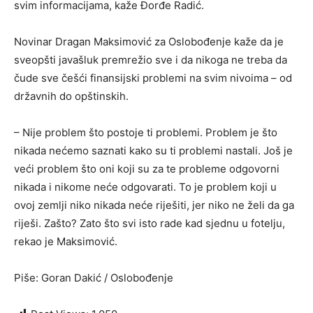
svim informacijama, kaže Đorđe Radić.
Novinar Dragan Maksimović za Oslobođenje kaže da je
sveopšti javašluk premrežio sve i da nikoga ne treba da
čude sve češći finansijski problemi na svim nivoima – od
državnih do opštinskih.
– Nije problem što postoje ti problemi. Problem je što
nikada nećemo saznati kako su ti problemi nastali. Još je
veći problem što oni koji su za te probleme odgovorni
nikada i nikome neće odgovarati. To je problem koji u
ovoj zemlji niko nikada neće riješiti, jer niko ne želi da ga
riješi. Zašto? Zato što svi isto rade kad sjednu u fotelju,
rekao je Maksimović.
Piše: Goran Dakić / Oslobođenje