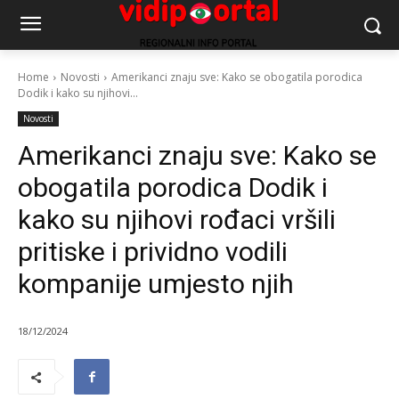
Home
Novosti
Amerikanci znaju sve: Kako se obogatila porodica
Dodik i kako su njihovi...
Novosti
Amerikanci znaju sve: Kako se
obogatila porodica Dodik i
kako su njihovi rođaci vršili
pritiske i prividno vodili
kompanije umjesto njih
18/12/2024