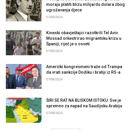
moraju platiti blizu milijardu dolara zbog
ugrožavanja djece
07/08/2026
Kineski obavještajci razotkrili Tel Aviv:
Mossad orkestrirao migrantsku krizu u
Španiji, riječ je o osveti
07/08/2026
Američki kongresmeni traže od Trampa
da vrati sankcije Dodiku i bratiji iz RS-a
07/08/2026
ŠIRI SE RAT NA BLISKOM ISTOKU: Sve je
spremno za napad na Saudijsku Arabiju
07/08/2026