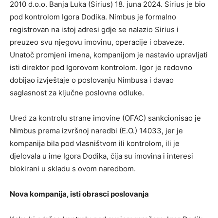
2010 d.o.o. Banja Luka (Sirius) 18. juna 2024. Sirius je bio
pod kontrolom Igora Dodika. Nimbus je formalno
registrovan na istoj adresi gdje se nalazio Sirius i
preuzeo svu njegovu imovinu, operacije i obaveze.
Unatoč promjeni imena, kompanijom je nastavio upravljati
isti direktor pod Igorovom kontrolom. Igor je redovno
dobijao izvještaje o poslovanju Nimbusa i davao
saglasnost za ključne poslovne odluke.
Ured za kontrolu strane imovine (OFAC) sankcionisao je
Nimbus prema izvršnoj naredbi (E.O.) 14033, jer je
kompanija bila pod vlasništvom ili kontrolom, ili je
djelovala u ime Igora Dodika, čija su imovina i interesi
blokirani u skladu s ovom naredbom.
Nova kompanija, isti obrasci poslovanja