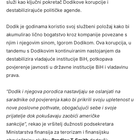
služi kao ključni pokretač Dodikove korupcije i
destabilizirajuće političke agende.
Dodik je godinama koristio svoj službeni položaj kako bi
akumulirao lično bogatstvo kroz kompanije povezane s
njim i njegovim sinom, Igorom Dodikom. Ova korupcija, u
tandemu s Dodikovim kontinuiranim nastojanjem da
destabilizira vladajuće institucije BiH, potkopava
povjerenje javnosti u državne institucije BiH i vladavinu
prava.
“Dodik i njegova porodica nastavljaju se oslanjati na
saradnike od povjerenja kako bi prikrili svoju upletenost u
nove poslovne pothvate, obogaćujući sebe i svoje
prijatelje dok pokušavaju zaobići američke
sankcije”,
rekao je vršitelj dužnosti podsekretara
Ministarstva finansija za terorizam i finansijsku