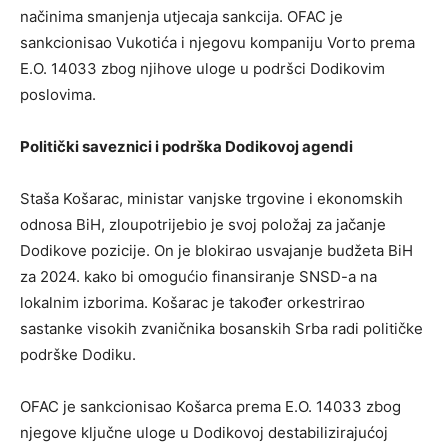
načinima smanjenja utjecaja sankcija. OFAC je
sankcionisao Vukotića i njegovu kompaniju Vorto prema
E.O. 14033 zbog njihove uloge u podršci Dodikovim
poslovima.
Politički saveznici i podrška Dodikovoj agendi
Staša Košarac, ministar vanjske trgovine i ekonomskih
odnosa BiH, zloupotrijebio je svoj položaj za jačanje
Dodikove pozicije. On je blokirao usvajanje budžeta BiH
za 2024. kako bi omogućio finansiranje SNSD-a na
lokalnim izborima. Košarac je također orkestrirao
sastanke visokih zvaničnika bosanskih Srba radi političke
podrške Dodiku.
OFAC je sankcionisao Košarca prema E.O. 14033 zbog
njegove ključne uloge u Dodikovoj destabilizirajućoj