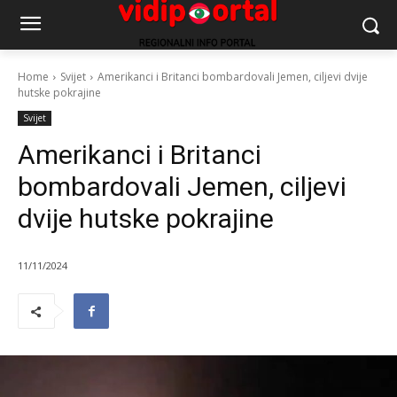
Home
Svijet
Amerikanci i Britanci bombardovali Jemen, ciljevi dvije
hutske pokrajine
Svijet
Amerikanci i Britanci
bombardovali Jemen, ciljevi
dvije hutske pokrajine
11/11/2024