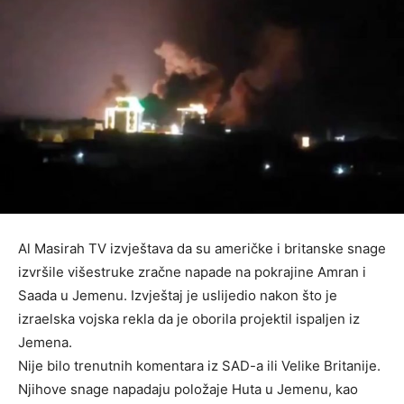
Al Masirah TV izvještava da su američke i britanske snage
izvršile višestruke zračne napade na pokrajine Amran i
Saada u Jemenu. Izvještaj je uslijedio nakon što je
izraelska vojska rekla da je oborila projektil ispaljen iz
Jemena.
Nije bilo trenutnih komentara iz SAD-a ili Velike Britanije.
Njihove snage napadaju položaje Huta u Jemenu, kao