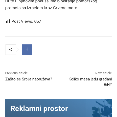
Hute u njihovim pokušajima blokiranja pomorskog
prometa sa Izraelom kroz Crveno more.
Post Views:
657
Previous article
Next article
Zašto se Srbija naoružava?
Koliko mesa jedu građani
BiH?
Reklamni prostor