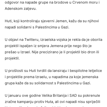
odgovor na napade grupe na brodove u Crvenom moru i
Adenskom zaljevu.
Huti, koji kontroliraju sjeverni Jemen, kažu da su njihovi
napadi solidarni s Palestincima u Gazi.
U objavi na Twitteru, izraelska vojska je rekla da je oborila
projektil ispaljen iz smjera Jemena prije nego što je
prešao u Izrael. Nije precizirano je li projektil bio dron ili
projektil.
U prošlosti su Huti tvrdili da lansiraju i bespilotne letjelice
i projektile prema Izraelu, u napadima za koje jemenska
grupa kaže da su solidarnost s Palestincima u Gazi.
U januaru ove godine Velika Britanija i SAD su pokrenule
zračne kampanju protiv Huta, ali ovi napadi nisu spriječili