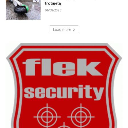
trotineta
06/08/2026
Load more