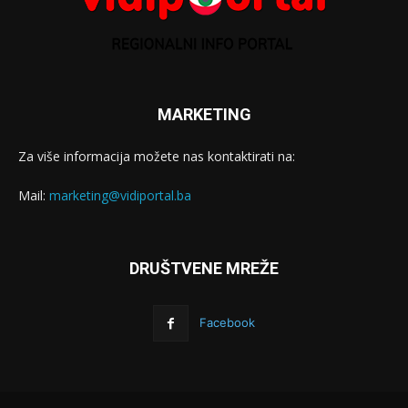
MARKETING
Za više informacija možete nas kontaktirati na:
Mail:
marketing@vidiportal.ba
DRUŠTVENE MREŽE
Facebook