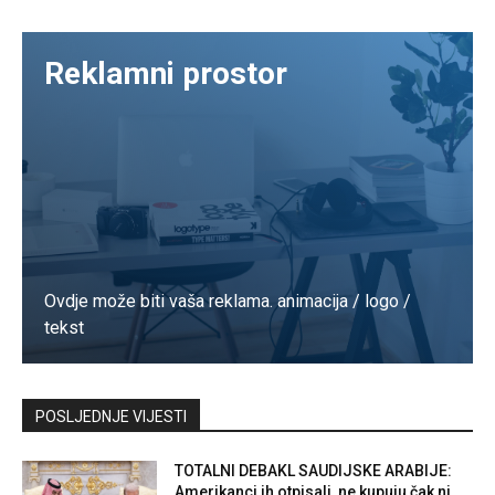
Reklamni prostor
Ovdje može biti vaša reklama. animacija / logo /
tekst
Kontaktirajte nas
POSLJEDNJE VIJESTI
TOTALNI DEBAKL SAUDIJSKE ARABIJE:
Amerikanci ih otpisali, ne kupuju čak ni