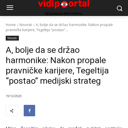
Home
Novosti
A, bolje da se držao harmonike: Nakon propale
pravničke karijere, Tegeltija "postao"...
Novosti
A, bolje da se držao
harmonike: Nakon propale
pravničke karijere, Tegeltija
“postao” medijski strateg
19/12/2020