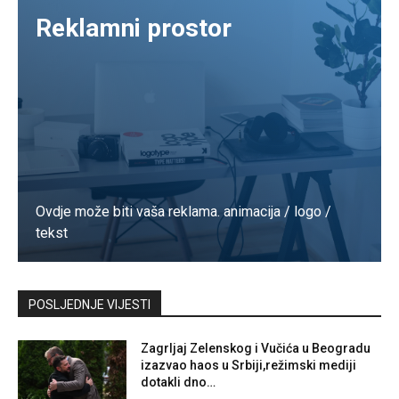
Reklamni prostor
Ovdje može biti vaša reklama. animacija / logo /
tekst
Kontaktirajte nas
POSLJEDNJE VIJESTI
Zagrljaj Zelenskog i Vučića u Beogradu
izazvao haos u Srbiji,režimski mediji
dotakli dno…