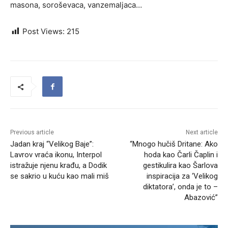
masona, soroševaca, vanzemaljaca…
Post Views:
215
Previous article
Next article
Jadan kraj “Velikog Baje”:
“Mnogo hučiš Dritane: Ako
Lavrov vraća ikonu, Interpol
hoda kao Čarli Čaplin i
istražuje njenu krađu, a Dodik
gestikulira kao Šarlova
se sakrio u kuću kao mali miš
inspiracija za ‘Velikog
diktatora’, onda je to –
Abazović”