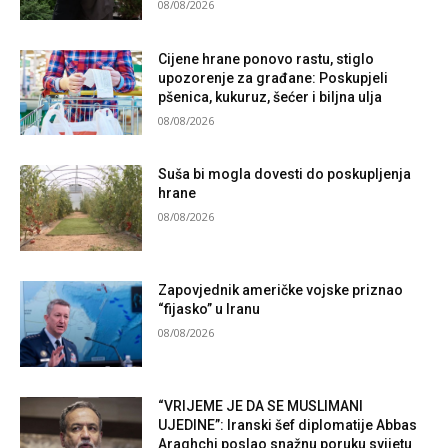
08/08/2026
Cijene hrane ponovo rastu, stiglo
upozorenje za građane: Poskupjeli
pšenica, kukuruz, šećer i biljna ulja
08/08/2026
Suša bi mogla dovesti do poskupljenja
hrane
08/08/2026
Zapovjednik američke vojske priznao
“fijasko” u Iranu
08/08/2026
“VRIJEME JE DA SE MUSLIMANI
UJEDINE”: Iranski šef diplomatije Abbas
Araghchi poslao snažnu poruku svijetu