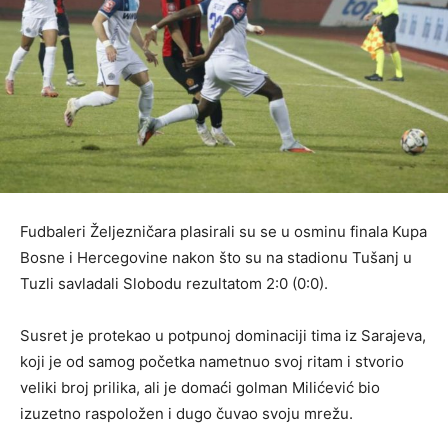
Fudbaleri Željezničara plasirali su se u osminu finala Kupa
Bosne i Hercegovine nakon što su na stadionu Tušanj u
Tuzli savladali Slobodu rezultatom 2:0 (0:0).
Susret je protekao u potpunoj dominaciji tima iz Sarajeva,
koji je od samog početka nametnuo svoj ritam i stvorio
veliki broj prilika, ali je domaći golman Milićević bio
izuzetno raspoložen i dugo čuvao svoju mrežu.