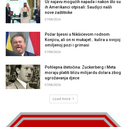
Uz najavu mogućih napada i nakon što su
ih Amerikanci otpisali: Saudijci našli
nove zaštitnike
07/08/2026
Požar bjesni u Nikšićevom rodnom
Konjicu, ali on ni mukajet… kulira u svojoj
omiljenoj pozi i grimasi
07/08/2026
Pohlepna štetočina: Zuckerberg i Meta
moraju platiti blizu milijardu dolara zbog
ugrožavanja djece
07/08/2026
Load more