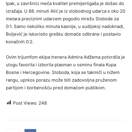
Ipak, u završnici meča kvalitet premijerligaša je došao do
izražaja. U 88. minuti Alić je iz slobodnog udarca s oko 20
metara preciznim udarcem pogodio mrežu Slobode za
0:1. Samo nekoliko minuta kasnije, u sudijskoj nadoknadi,
Boljević je iskoristio grešku domaće odbrane i postavio
konačnih 0:2.
Ovim trijumfom ekipa trenera Admira Adžema potvrdila je
ulogu favorita i izborila plasman u osminu finala Kupa
Bosne i Hercegovine. Sloboda, koja se takmiči u nižem
rangu, uprkos porazu može biti zadovoljna pruženom
partijom i borbenošću pred domaćom publikom.
Post Views:
248