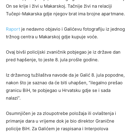
On se krije i živi u Makarskoj. Tačnije živi na relaciji
Tučepi-Makarska gdje njegov brat ima brojne apartmane.
Raport
je nedavno objavio i Galićevu fotografiju iz jednog
tržnog centra u Makarskoj gdje kupuje voće.
Ovaj bivši policijski zvaničnik pobjegao je iz države dan
pred hapšenje, to jeste 8. jula prošle godine.
Iz državnog tužilaštva navode da je Galić 8. jula popodne,
nakon što je saznao da će biti uhapšen, “ilegalno prešao
granicu BiH, te pobjegao u Hrvatsku gdje se i sada
nalazi”.
Osumnjičen je za zloupotrebe položaja ili ovlaštenja i
primanje dara u vrijeme dok je bio direktor Granične
policije BiH. Za Galićem je raspisana i Interpolova