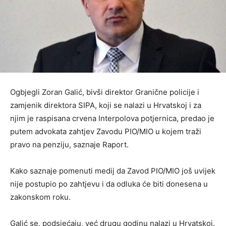
Ogbjegli Zoran Galić, bivši direktor Granične policije i
zamjenik direktora SIPA, koji se nalazi u Hrvatskoj i za
njim je raspisana crvena Interpolova potjernica, predao je
putem advokata zahtjev Zavodu PIO/MIO u kojem traži
pravo na penziju, saznaje Raport.
Kako saznaje pomenuti medij da Zavod PIO/MIO još uvijek
nije postupio po zahtjevu i da odluka će biti donesena u
zakonskom roku.
Galić se, podsjećaju, već drugu godinu nalazi u Hrvatskoj.