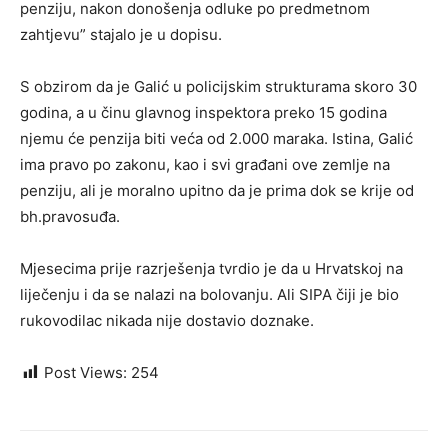
penziju, nakon donošenja odluke po predmetnom
zahtjevu” stajalo je u dopisu.
S obzirom da je Galić u policijskim strukturama skoro 30
godina, a u činu glavnog inspektora preko 15 godina
njemu će penzija biti veća od 2.000 maraka. Istina, Galić
ima pravo po zakonu, kao i svi građani ove zemlje na
penziju, ali je moralno upitno da je prima dok se krije od
bh.pravosuđa.
Mjesecima prije razrješenja tvrdio je da u Hrvatskoj na
liječenju i da se nalazi na bolovanju. Ali SIPA čiji je bio
rukovodilac nikada nije dostavio doznake.
Post Views:
254