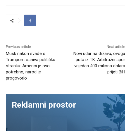
Previous article
Next article
Musk nakon svađe s
Novi udar na državu, ovoga
Trumpom osniva političku
puta iz TK: Arbitražni spor
stranku: Americi je ovo
vrijedan 400 miliona dolara
potrebno, narod je
prijeti BiH
progovorio
Reklamni prostor