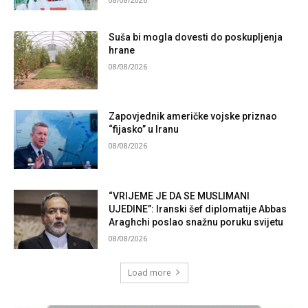
Suša bi mogla dovesti do poskupljenja
hrane
08/08/2026
Zapovjednik američke vojske priznao
“fijasko” u Iranu
08/08/2026
“VRIJEME JE DA SE MUSLIMANI
UJEDINE”: Iranski šef diplomatije Abbas
Araghchi poslao snažnu poruku svijetu
08/08/2026
Load more