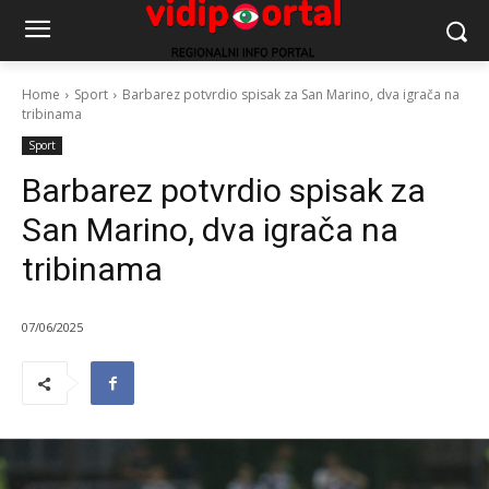
Home
Sport
Barbarez potvrdio spisak za San Marino, dva igrača na
tribinama
Sport
Barbarez potvrdio spisak za
San Marino, dva igrača na
tribinama
07/06/2025