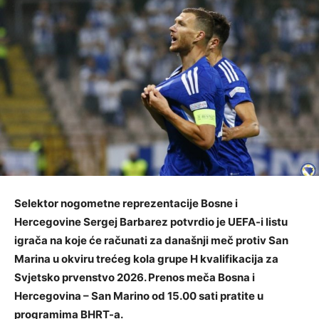
Selektor nogometne reprezentacije Bosne i
Hercegovine Sergej Barbarez potvrdio je UEFA-i listu
igrača na koje će računati za današnji meč protiv San
Marina u okviru trećeg kola grupe H kvalifikacija za
Svjetsko prvenstvo 2026. Prenos meča Bosna i
Hercegovina – San Marino od 15.00 sati pratite u
programima BHRT-a.