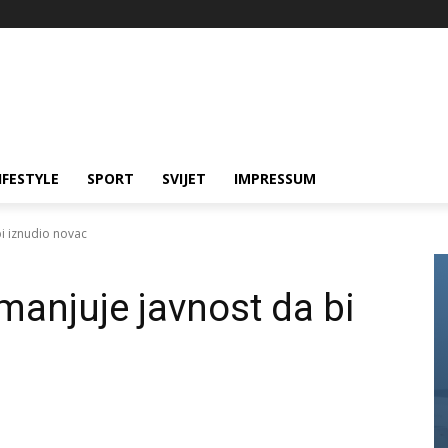
IFESTYLE
SPORT
SVIJET
IMPRESSUM
i iznudio novac
manjuje javnost da bi