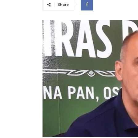
Share