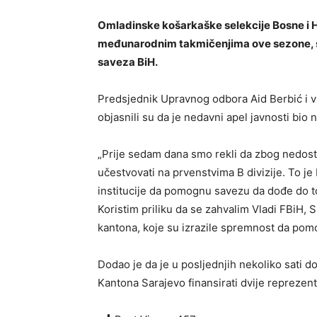
Omladinske košarkaške selekcije Bosne i H
međunarodnim takmičenjima ove sezone, s
saveza BiH.
Predsjednik Upravnog odbora Aid Berbić i v
objasnili su da je nedavni apel javnosti bio
„Prije sedam dana smo rekli da zbog nedost
učestvovati na prvenstvima B divizije. To je
institucije da pomognu savezu da dođe do t
Koristim priliku da se zahvalim Vladi FBiH,
kantona, koje su izrazile spremnost da pomo
Dodao je da je u posljednjih nekoliko sati d
Kantona Sarajevo finansirati dvije reprezent