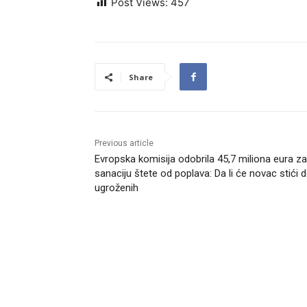
Post Views:
457
Share
Previous article
Evropska komisija odobrila 45,7 miliona eura za
sanaciju štete od poplava: Da li će novac stići 
ugroženih