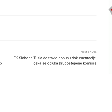
Next article
FK Sloboda Tuzla dostavio dopunu dokumentacije,
do
čeka se odluka Drugostepene komisije