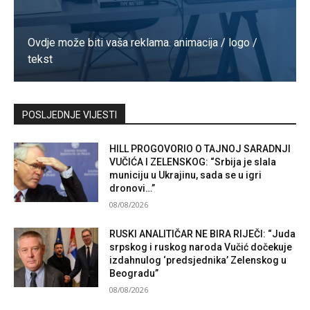
Ovdje može biti vaša reklama. animacija / logo /
tekst
Kontaktirajte nas
POSLJEDNJE VIJESTI
HILL PROGOVORIO O TAJNOJ SARADNJI
VUČIĆA I ZELENSKOG: “Srbija je slala
municiju u Ukrajinu, sada se u igri
dronovi…”
08/08/2026
RUSKI ANALITIČAR NE BIRA RIJEČI: “Juda
srpskog i ruskog naroda Vučić dočekuje
izdahnulog ‘predsjednika’ Zelenskog u
Beogradu”
08/08/2026