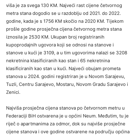
viša je za svega 130 KM. Najveći rast cijene četvornog
metra stana dogodio se u razdoblju od 2021. do 2022.
godine, kada je s 1756 KM skočio na 2020 KM. Tijekom
prošle godine prosječna cijena četvornog metra stana
iznosila je 2530 KM. Ukupan broj registriranih
kupoprodajnih ugovora koji se odnosi na stanove i
stanove u kući je 3109, a u tim ugovorima nalazi se 3208
nekretnina klasificiranih kao stan i 65 nekretnina
klasificiranih kao stan u kući. Najveći obujam prometa
stanova u 2024. godini registriran je u Novom Sarajevu,
Tuzli, Centru Sarajevo, Mostaru, Novom Gradu Sarajevo i
Zenici.
Najviša prosječna cijena stanova po četvornom metru u
Federaciji BiH ostvarena je u općini Neum. Međutim, tu je
riječ o apartmanima za odmor, dok su najviše prosječne
cijene stanova i ove godine ostvarene na području općina