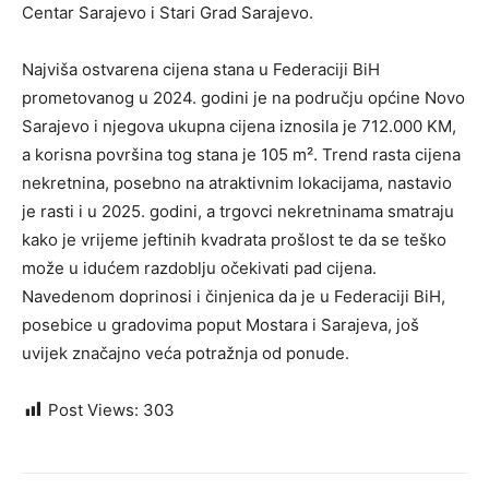
Centar Sarajevo i Stari Grad Sarajevo.
Najviša ostvarena cijena stana u Federaciji BiH
prometovanog u 2024. godini je na području općine Novo
Sarajevo i njegova ukupna cijena iznosila je 712.000 KM,
a korisna površina tog stana je 105 m². Trend rasta cijena
nekretnina, posebno na atraktivnim lokacijama, nastavio
je rasti i u 2025. godini, a trgovci nekretninama smatraju
kako je vrijeme jeftinih kvadrata prošlost te da se teško
može u idućem razdoblju očekivati pad cijena.
Navedenom doprinosi i činjenica da je u Federaciji BiH,
posebice u gradovima poput Mostara i Sarajeva, još
uvijek značajno veća potražnja od ponude.
Post Views:
303