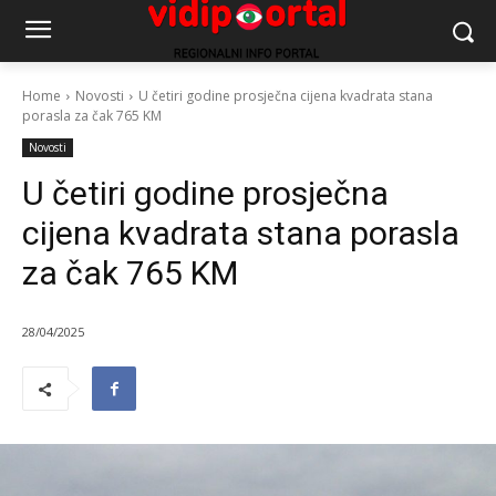
Home
Novosti
U četiri godine prosječna cijena kvadrata stana
porasla za čak 765 KM
Novosti
U četiri godine prosječna
cijena kvadrata stana porasla
za čak 765 KM
28/04/2025