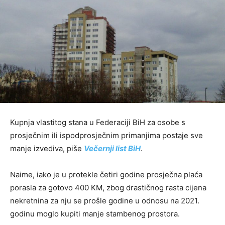
Kupnja vlastitog stana u Federaciji BiH za osobe s
prosječnim ili ispodprosječnim primanjima postaje sve
manje izvediva, piše
Večernji list BiH
.
Naime, iako je u protekle četiri godine prosječna plaća
porasla za gotovo 400 KM, zbog drastičnog rasta cijena
nekretnina za nju se prošle godine u odnosu na 2021.
godinu moglo kupiti manje stambenog prostora.