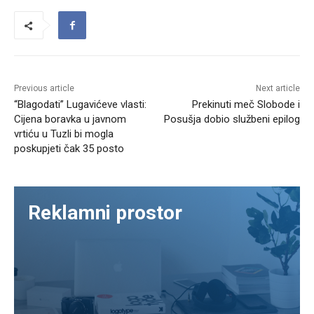
Previous article
Next article
“Blagodati” Lugavićeve vlasti:
Prekinuti meč Slobode i
Cijena boravka u javnom
Posušja dobio službeni epilog
vrtiću u Tuzli bi mogla
poskupjeti čak 35 posto
Reklamni prostor