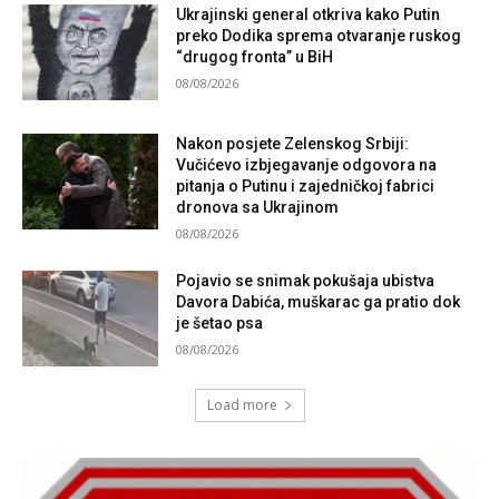
Ukrajinski general otkriva kako Putin
preko Dodika sprema otvaranje ruskog
“drugog fronta” u BiH
08/08/2026
Nakon posjete Zelenskog Srbiji:
Vučićevo izbjegavanje odgovora na
pitanja o Putinu i zajedničkoj fabrici
dronova sa Ukrajinom
08/08/2026
Pojavio se snimak pokušaja ubistva
Davora Dabića, muškarac ga pratio dok
je šetao psa
08/08/2026
Load more